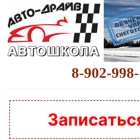
8-902-998
Записатьс