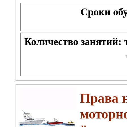
Сроки об
Количество занятий:
т
Права 
моторно