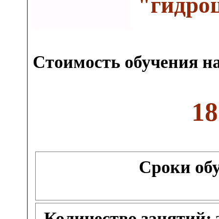
"гидро
Стоимость обучения на
18
Сроки об
Количество занятий: