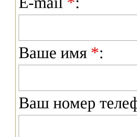
E-mail
*
:
Ваше имя
*
:
Ваш номер теле