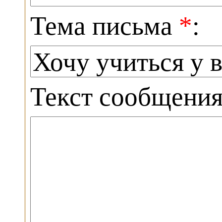
Тема письма
*
:
Текст сообщени