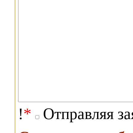
!
*
Отправляя за