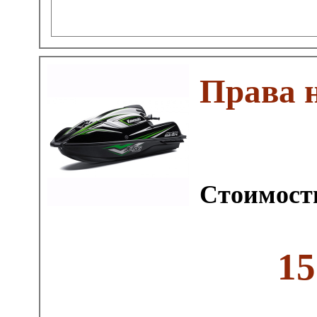
Права 
Стоимость
15