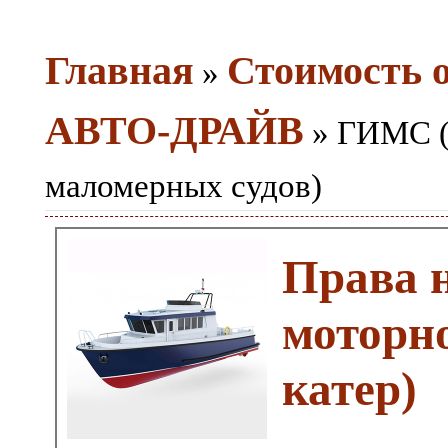
Главная
Стоимость 
»
АВТО-ДРАЙВ
» ГИМС (
маломерных судов)
Права 
моторно
катер)