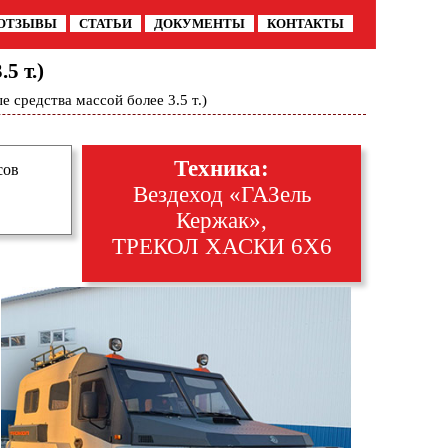
ОТЗЫВЫ
СТАТЬИ
ДОКУМЕНТЫ
КОНТАКТЫ
5 т.)
 средства массой более 3.5 т.)
Техника:
сов
Вездеход «ГАЗель
Кержак»,
ТРЕКОЛ ХАСКИ 6Х6