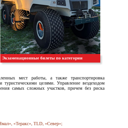
Экзаменационные билеты по категории
аленных мест работы, а также транспортировка
 туристическими целями. Управление вездеходом
ления самых сложных участков, причем без риска
Ямал», «Теракс», TLD, «Север»;