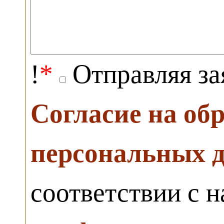
!
*
Отправляя за
Согласие на об
персональных 
соответствии с 