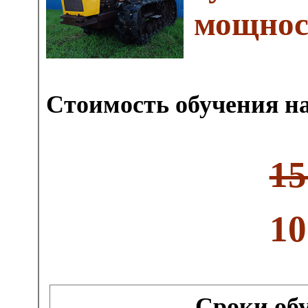
мощност
Стоимость обучения на
15
10
Сроки об