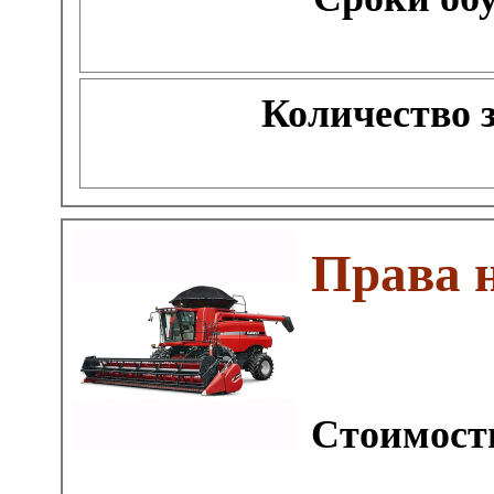
Количество 
Права 
Стоимость