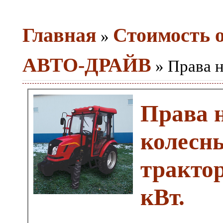
Главная
Стоимость 
»
АВТО-ДРАЙВ
» Права н
Права 
колесн
трактор
кВт.