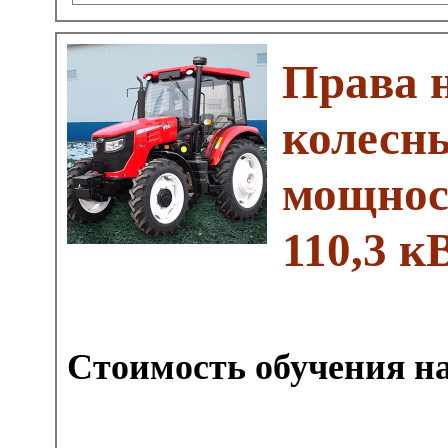
Права 
колесн
мощност
110,3 кВ
Стоимость обучения на