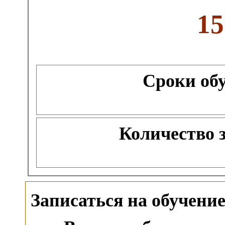
15
Сроки об
Количество 
Записаться на обучен