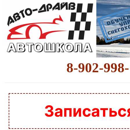
8-902-998
Записатьс