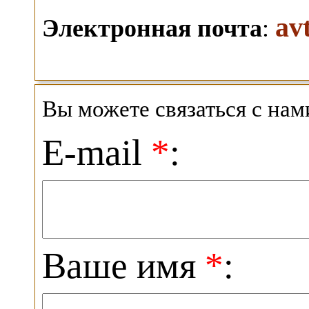
av
Электронная почта
:
Вы можете связаться с на
E-mail
*
:
Ваше имя
*
: