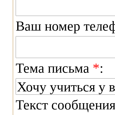
Ваш номер теле
Тема письма
*
:
Текст сообщени