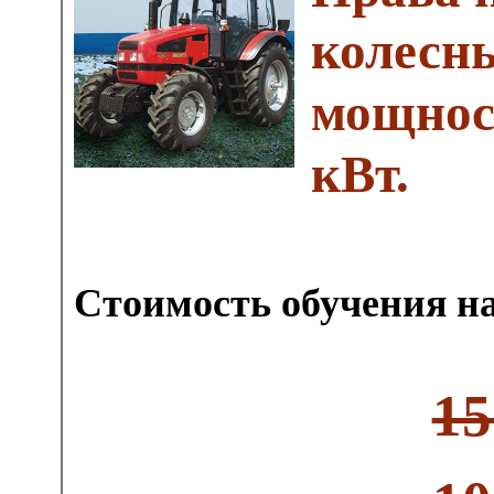
колесн
мощнос
кВт.
Стоимость обучения на
15