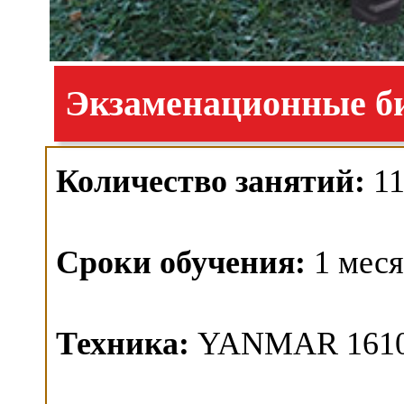
Экзаменационные би
Количество занятий:
11
Сроки обучения:
1 мес
Техника:
YANMAR 1610