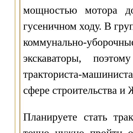
мощностью мотора до
гусеничном ходу. В гр
коммунально-убо
экскаваторы, поэтом
тракториста-машиниста
сфере строительства и
Планируете стать тра