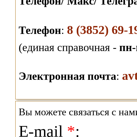
Телефон/ Макс/ Телег
8 (3852) 69-1
Телефон
:
(единая справочная -
пн-
av
Электронная почта
:
Вы можете связаться с на
E-mail
*
: