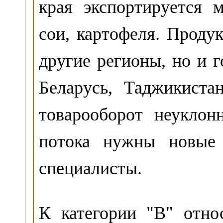
края экспортируется м
сои, картофеля. Проду
другие регионы, но и г
Беларусь, Таджикиста
товарооборот неуклон
потока нужны новые 
специалисты.
К категории "B" отн