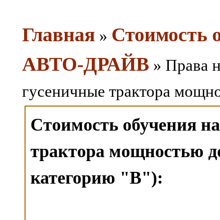
Главная
Стоимость 
»
АВТО-ДРАЙВ
» Права н
гусеничные трактора мощнос
Стоимость обучения на
трактора мощностью до
категорию "B"):