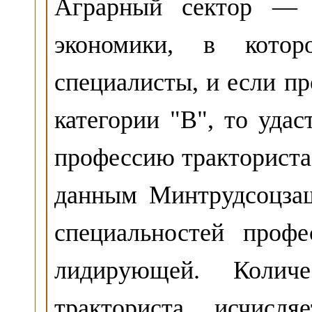
Аграрный сектор — о
экономики, в кото
специалисты, и если пр
категории "B", то уда
профессию тракториста 
данным Минтрудсоцзащ
специальностей проф
лидирующей. Количе
тракториста исчисл