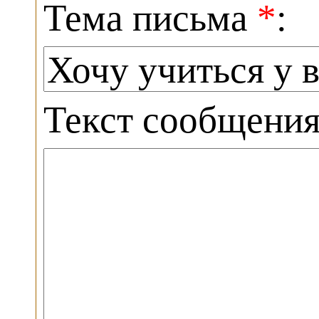
Тема письма
*
:
Текст сообщени