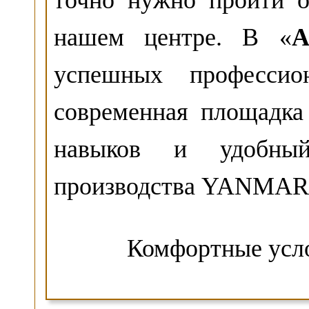
точно нужно пройти о
нашем центре. В «
А
успешных профессио
современная площадка
навыков и удобный
производства YANMAR 
Комфортные усло