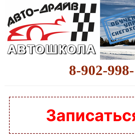
8-902-998
Записатьс