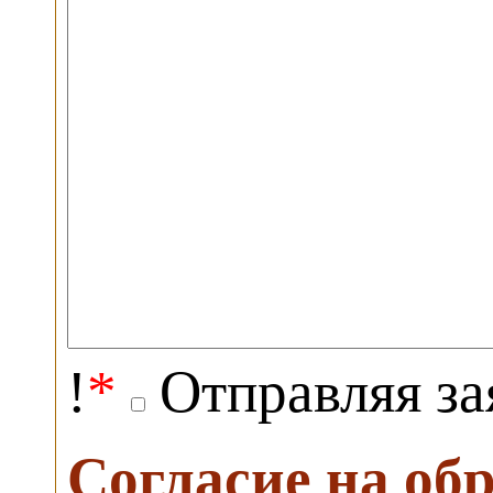
!
*
Отправляя за
Согласие на об