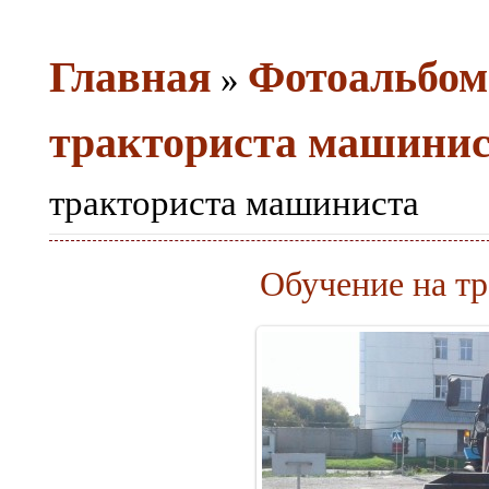
Главная
Фотоальбом
»
тракториста машинист
тракториста машиниста
Обучение на т