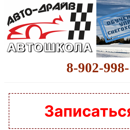
8-902-998
Записатьс