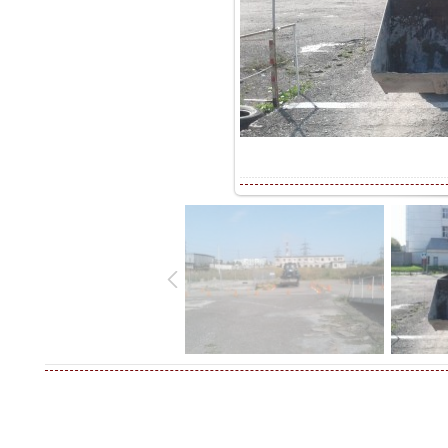
В реальн