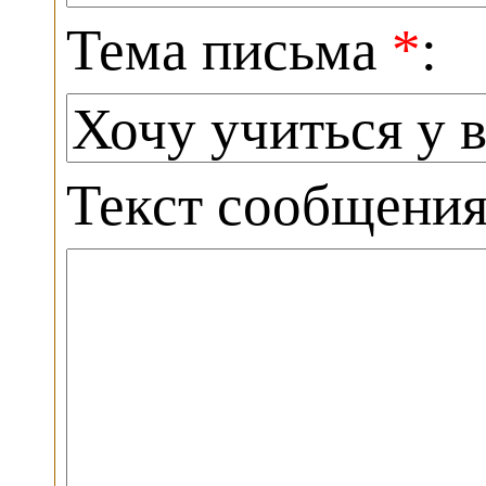
Тема письма
*
:
Текст сообщени