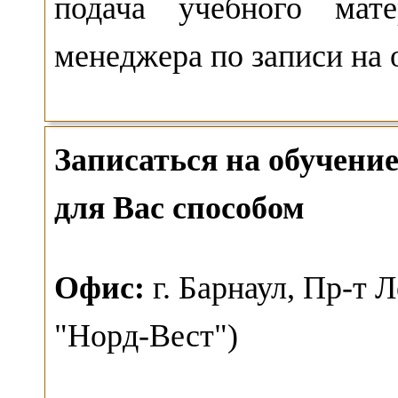
подача учебного мате
менеджера по записи на 
Записаться на обучен
для Вас способом
О
фис:
г. Барнаул,
Пр-т Л
"Норд-Вест")