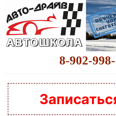
8-902-998
Записатьс