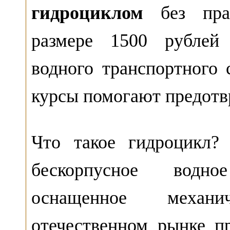
гидроциклом
без прав
размере 1500 рублей
водного транспортного 
курсы помогают предотв
Что такое гидроцикл?
бескорпусное водно
оснащенное механ
отечественном рынке п