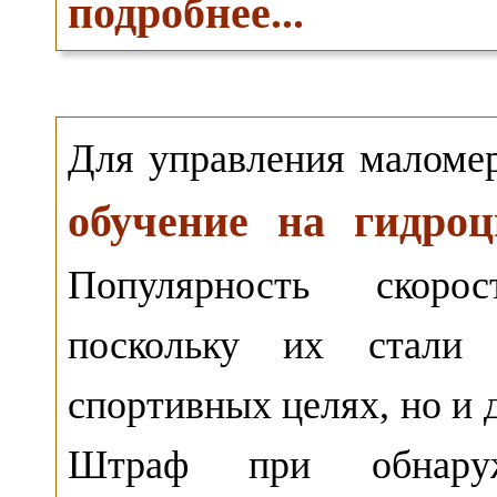
подробнее...
Для управления маломе
обучение на гидро
Популярность скорос
поскольку их стали 
спортивных целях, но и 
Штраф при обнар