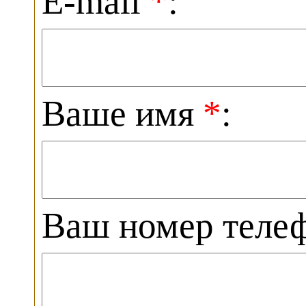
E-mail
*
:
Ваше имя
*
:
Ваш номер теле