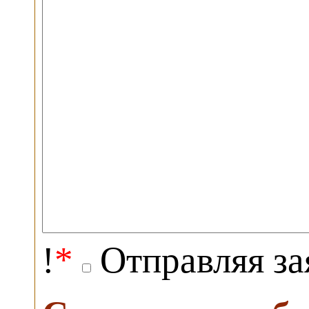
!
*
Отправляя за