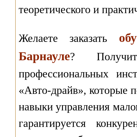
теоретического и практи
об
Желаете заказать
Барнауле
? Получи
профессиональных инс
«Авто-драйв», которые 
навыки управления мал
гарантируется конкур