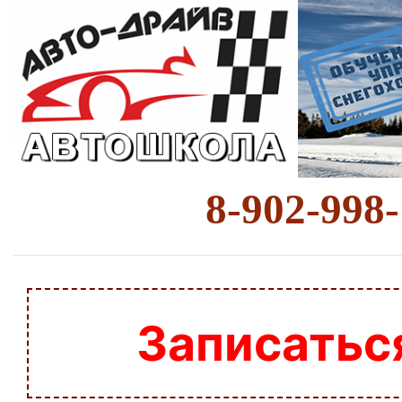
8-902-998
Записатьс