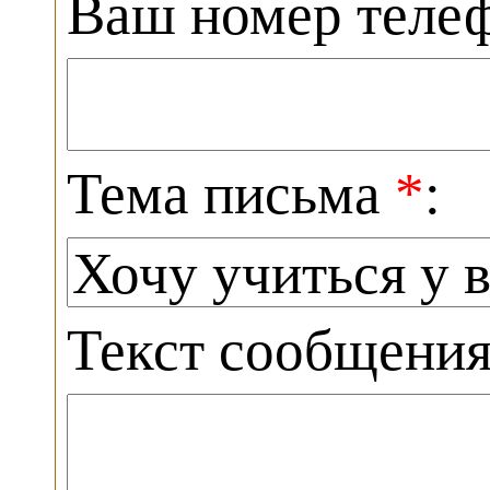
Ваш номер теле
Тема письма
*
:
Текст сообщени