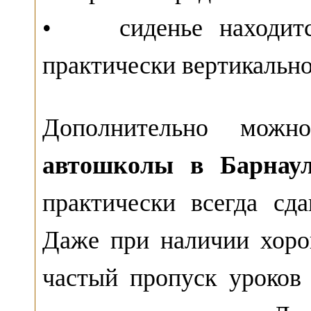
• сиденье находится
практически вертикально
Дополнительно можн
автошколы в Барнау
практически всегда сд
Даже при наличии хоро
частый пропуск уроко