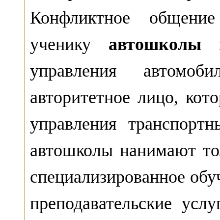
Конфликтное общение
ученику
автошколы 
управления автомо
авторитетное лицо, кот
управления транспортн
автошколы нанимают то
специализированное обу
преподавательские усл