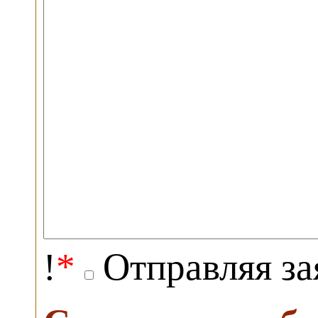
!
*
Отправляя за