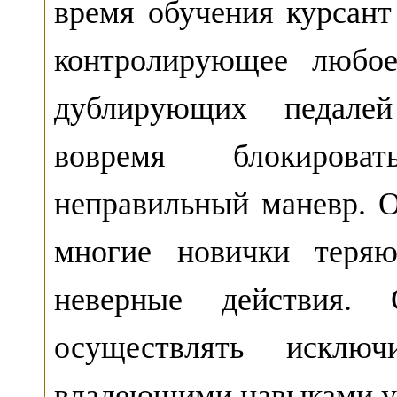
время обучения курсант
контролирующее любое
дублирующих педалей
вовремя блокирова
неправильный маневр. О
многие новички теряю
неверные действия.
осуществлять исключ
владеющими навыками уп