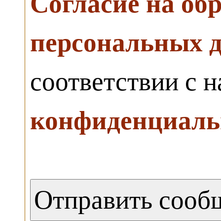
Согласие на об
персональных 
соответствии с 
конфиденциаль