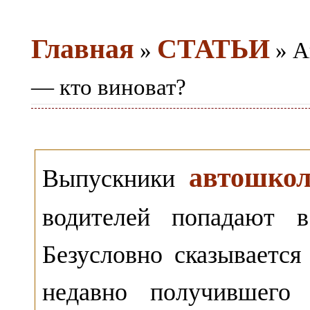
Главная
СТАТЬИ
»
» А
— кто виноват?
автошко
Выпускники
водителей попадают
Безусловно сказывается
недавно получившего 