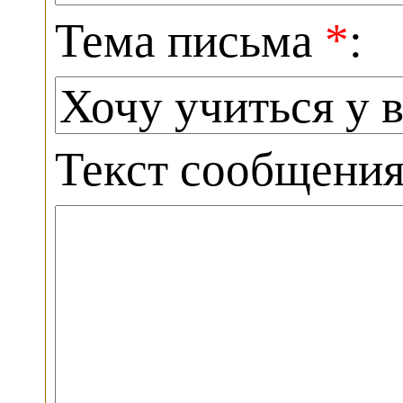
Тема письма
*
:
Текст сообщени