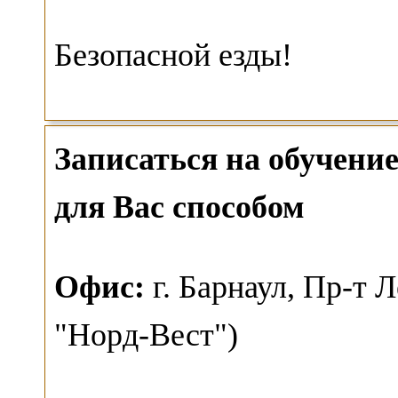
Безопасной езды!
Записаться на обучен
для Вас способом
О
фис:
г. Барнаул,
Пр-т Л
"Норд-Вест")