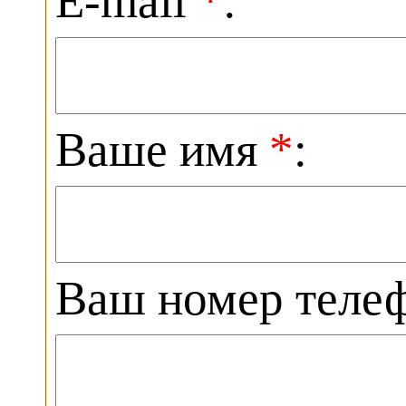
E-mail
*
:
Ваше имя
*
:
Ваш номер теле