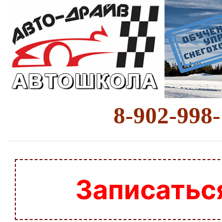
8-902-998
Записатьс