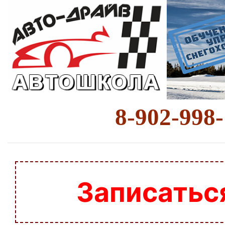
8-902-998
Записатьс