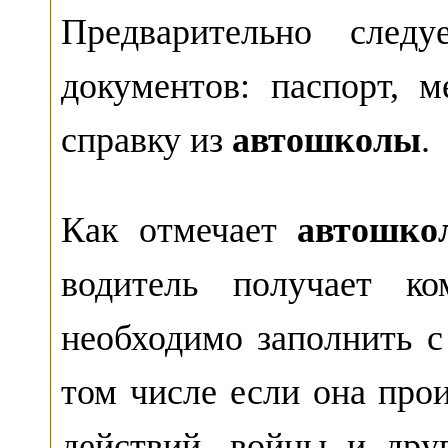
Предварительно следу
документов: паспорт, м
справку из
автошколы
.
Как отмечает
автошко
водитель получает ко
необходимо заполнить с
том числе если она про
действий, войны и дру