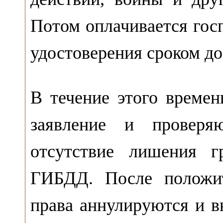
Потом оплачивается гос
удостоверения сроком до
В течение этого време
заявление и проверя
отсутствие лишения г
ГИБДД. После положит
права аннулируются и в