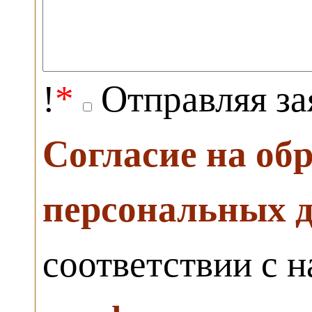
!
*
Отправляя за
Согласие на об
персональных 
соответствии с 