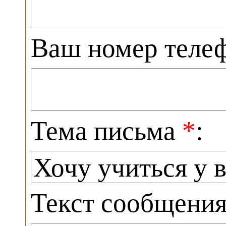
Ваш номер теле
Тема письма
*
:
Текст сообщени