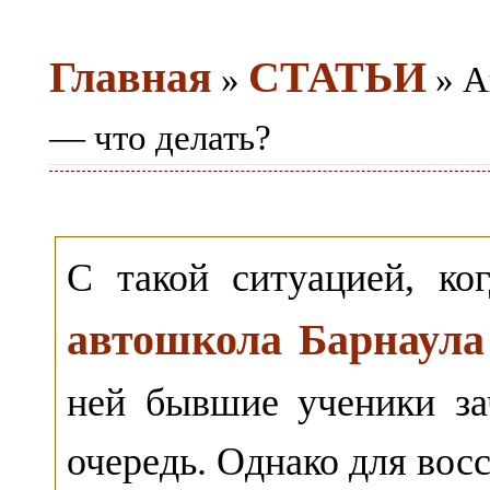
Главная
СТАТЬИ
»
» А
— что делать?
С такой ситуацией, ко
автошкола Барнаула
ней бывшие ученики з
очередь. Однако для вос