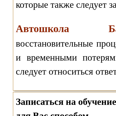
которые также следует з
Автошкола Бар
восстановительные про
и временными потерям
следует относиться отве
Записаться на обучен
для Вас способом