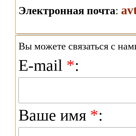
av
Электронная почта
:
Вы можете связаться с на
E-mail
*
:
Ваше имя
*
: