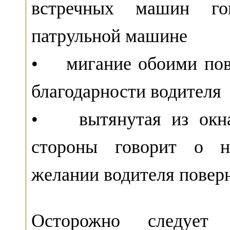
встречных машин го
патрульной машине
• мигание обоими пово
благодарности водителя
• вытянутая из окна 
стороны говорит о н
желании водителя повер
Осторожно следует 