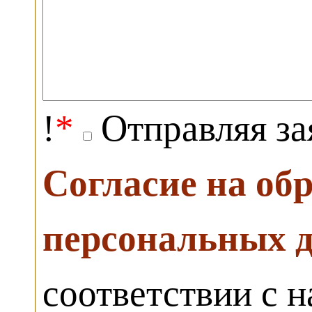
!
*
Отправляя за
Согласие на об
персональных 
соответствии с 