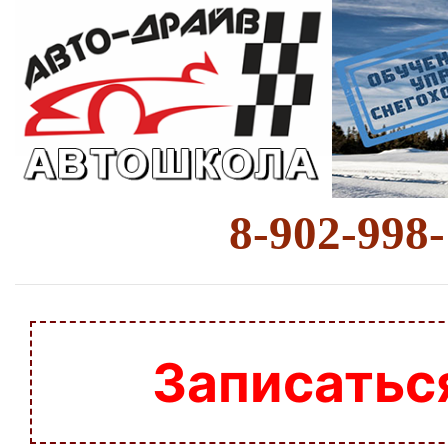
8-902-998
Записатьс