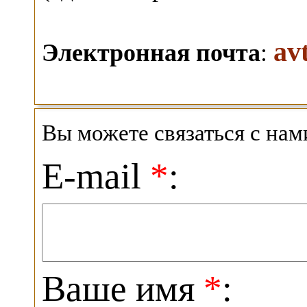
av
Электронная почта
:
Вы можете связаться с на
E-mail
*
:
Ваше имя
*
: