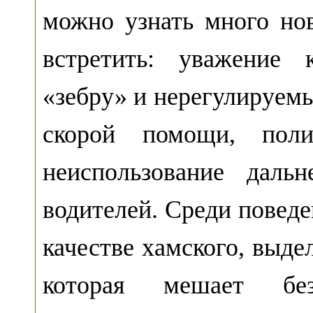
можно узнать много но
встретить: уважение 
«зебру» и нерегулируем
скорой помощи, пол
неиспользование даль
водителей. Среди поведе
качестве хамского, выде
которая мешает без