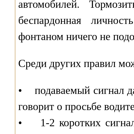
автомобилей. Тормоз
беспардонная личност
фонтаном ничего не под
Среди других правил мо
• подаваемый сигнал да
говорит о просьбе водит
• 1-2 коротких сигнал