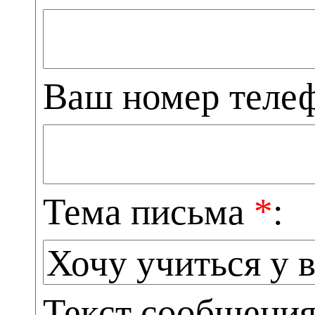
Ваш номер теле
Тема письма
*
:
Текст сообщени