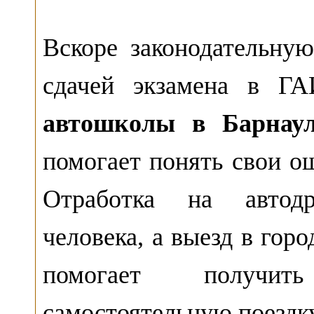
Вскоре законодательную
сдачей экзамена в ГА
автошколы в Барнау
помогает понять свои о
Отработка на автодр
человека, а выезд в гор
помогает получит
самостоятельную поездку