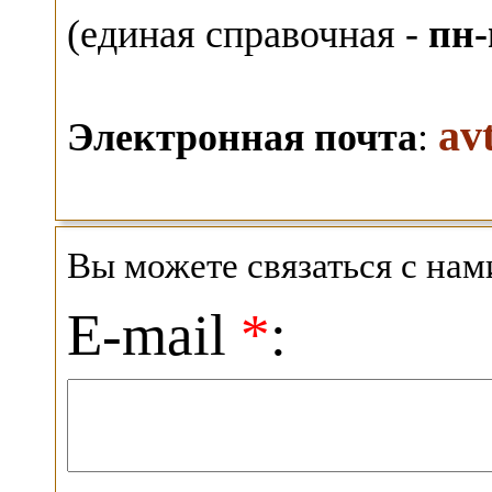
(единая справочная -
пн-
av
Электронная почта
:
Вы можете связаться с на
E-mail
*
: