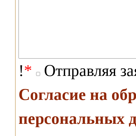
!
*
Отправляя за
Согласие на об
персональных 