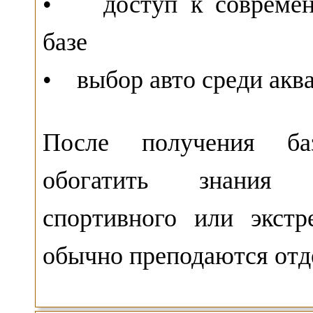
• доступ к современн
базе
• выбор авто среди акв
После получения ба
обогатить знания к
спортивного или экстр
обычно преподаются отд