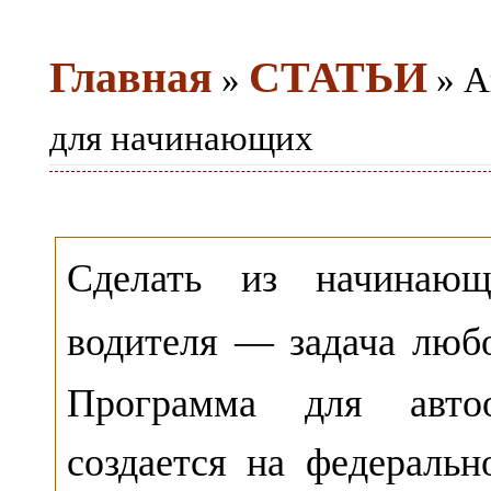
Главная
СТАТЬИ
»
» А
для начинающих
Сделать из начинающ
водителя — задача лю
Программа для автоо
создается на федеральн