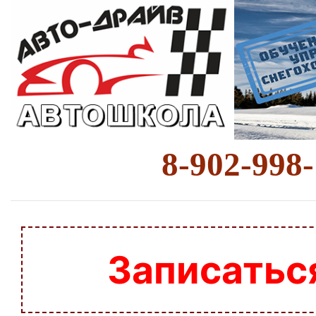
8-902-998
Записатьс