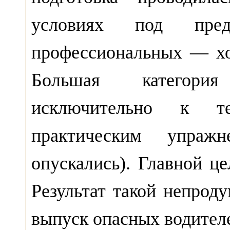
условиях под пред
профессиональных — хо
Большая категория
исключительно к те
практическим упраж
опускались). Главной ц
Результат такой непро
выпуск опасных водител