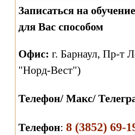
Записаться на обучен
для Вас способом
О
фис:
г. Барнаул,
Пр-т Л
"Норд-Вест")
Телефон/ Макс/ Телег
8 (3852) 69-1
Телефон
: