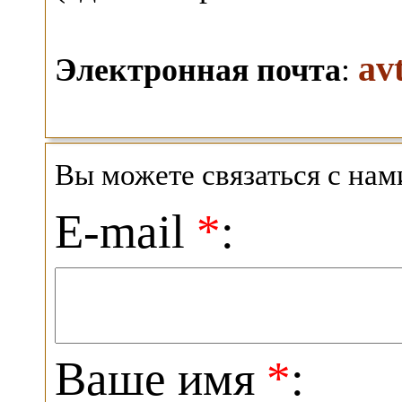
av
Электронная почта
:
Вы можете связаться с на
E-mail
*
:
Ваше имя
*
: