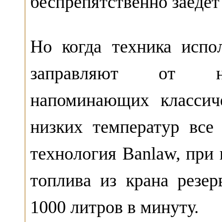
беспрепятственно заедет
Но когда техника испол
заправляют от низ
напоминающих классич
низких температур все
технология Banlaw, при
топлива из крана резе
1000 литров в минуту.