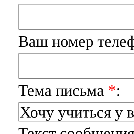
Ваш номер теле
Тема письма
*
:
Текст сообщени