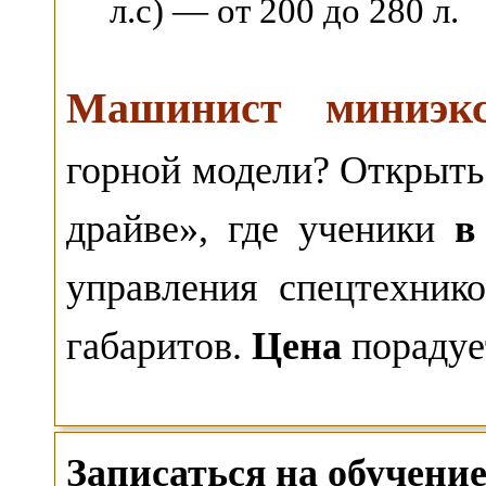
л.с) — от 200 до 280 л.
Машинист миниэкс
горной модели? Открыть 
драйве», где ученики
в
управления спецтехник
габаритов.
Цена
порадуе
Записаться на обучен