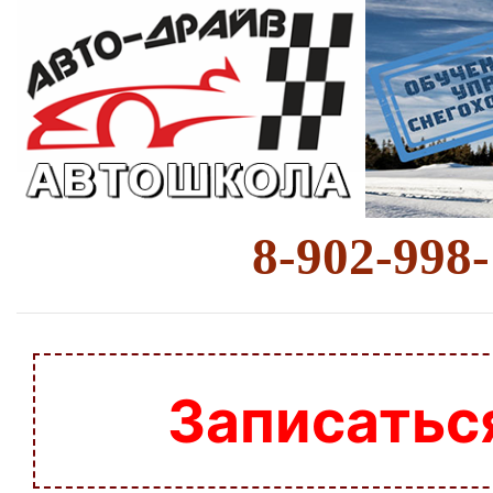
8-902-998
Записатьс