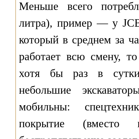
Меньше всего потре
литра), пример — у JCB
который в среднем за ч
работает всю смену, то
хотя бы раз в сутки.
небольшие экскаватор
мобильны: спецтехн
покрытие (вместо г