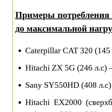
Примеры потребления 
до максимальной нагруз
Caterpillar CAT 320 (145
Hitachi ZX 5G (246 л.с) 
Sany SY550HD (408 л.с)
Hitachi EX2000 (свер