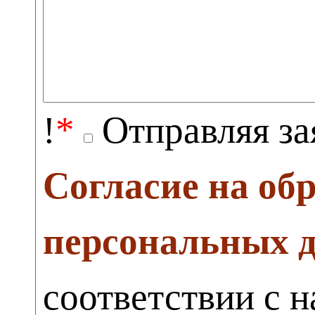
!
*
Отправляя за
Согласие на об
персональных 
соответствии с 