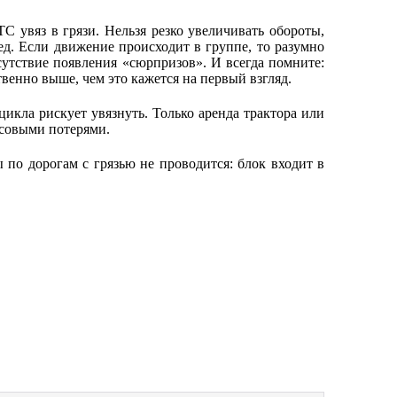
ТС увяз в грязи. Нельзя резко увеличивать обороты,
ед. Если движение происходит в группе, то разумно
сутствие появления «сюрпризов». И всегда помните:
венно выше, чем это кажется на первый взгляд.
икла рискует увязнуть. Только аренда трактора или
нсовыми потерями.
 по дорогам с грязью не проводится: блок входит в