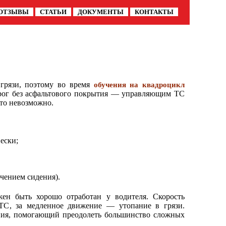
ОТЗЫВЫ
СТАТЬИ
ДОКУМЕНТЫ
КОНТАКТЫ
 грязи, поэтому во время
обучения на
квадроцикл
орог без асфальтового покрытия — управляющим ТС
это невозможно.
ески;
чением сидения).
ен быть хорошо отработан у водителя. Скорость
ТС, за медленное движение — утопание в грязи.
ия, помогающий преодолеть большинство сложных