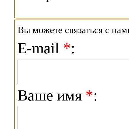
Вы можете связаться с на
E-mail
*
:
Ваше имя
*
: