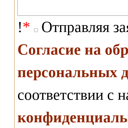
!
*
Отправляя за
Согласие на об
персональных 
соответствии с 
конфиденциаль