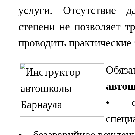
услуги. Отсутствие д
степени не позволяет т
проводить практические 
Обяза
автош
• обр
специ