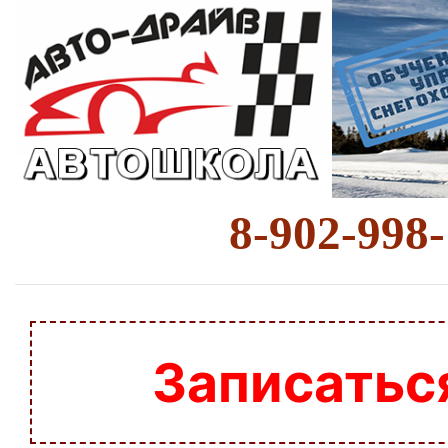
8-902-998
Записатьс