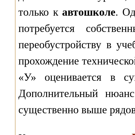
только к
автошколе
. О
потребуется собствен
переобустройству в уч
прохождение технической
«У» оценивается в с
Дополнительный нюанс 
существенно выше рядов