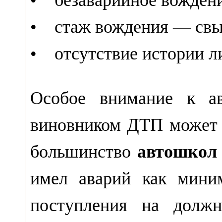
• безаварийное вожден
• стаж вождения — свы
• отсутствие истории л
Особое внимание к ав
виновником ДТП может б
большинство
автошко
имел аварий как мини
поступления на должн