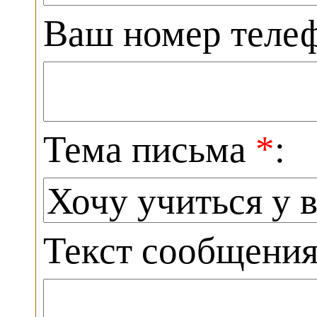
Ваш номер теле
Тема письма
*
:
Текст сообщени