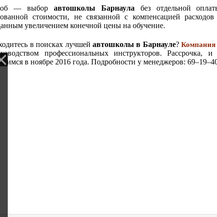
соб — выбор
автошколы Барнаула
без отдельной оплат
ованной стоимости, не связанной с компенсацией расходов 
анным увеличением конечной цены на обучение.
ходитесь в поисках лучшей
автошколы в Барнауле
?
Компания 
ководством профессиональных инструкторов. Рассрочка, 
вшимся в ноябре 2016 года. Подробности у менеджеров: 69–19–4