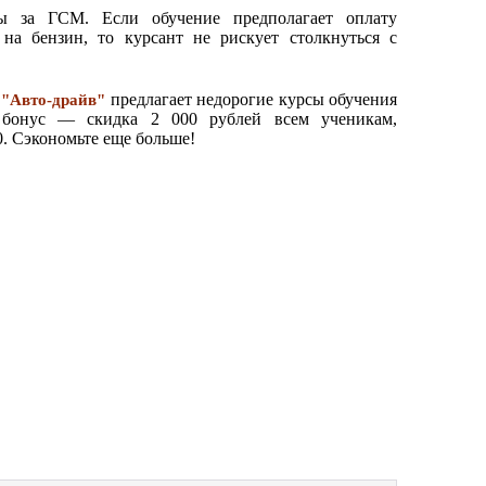
ы за ГСМ. Если обучение предполагает оплату
на бензин, то курсант не рискует столкнуться с
предлагает недорогие курсы обучения
"Авто-драйв"
и бонус — скидка 2 000 рублей всем ученикам,
0. Сэкономьте еще больше!