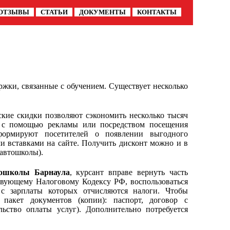
ОТЗЫВЫ
СТАТЬИ
ДОКУМЕНТЫ
КОНТАКТЫ
ржки, связанные с обучением. Существует несколько
кие скидки позволяют сэкономить несколько тысяч
о с помощью рекламы или посредством посещения
нформируют посетителей о появлении выгодного
 вставками на сайте. Получить дисконт можно и в
 автошколы).
ошколы Барнаула
, курсант вправе вернуть часть
ствующему Налоговому Кодексу РФ, воспользоваться
с зарплаты которых отчисляются налоги. Чтобы
т пакет документов (копии): паспорт, договор с
ьство оплаты услуг). Дополнительно потребуется