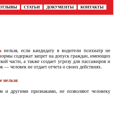
ОТЗЫВЫ
СТАТЬИ
ДОКУМЕНТЫ
КОНТАКТЫ
нельзя, если кандидату в водители психиатр не
а
ормы содержат запрет на допуск граждан, имеющих
ой части, а также создает угрозу для пассажиров и
 — человек не отдает отчета о своих действиях.
е нельзя
ем и другими признаками, не позволяют человеку