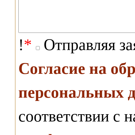
!
*
Отправляя за
Согласие на об
персональных 
соответствии с 