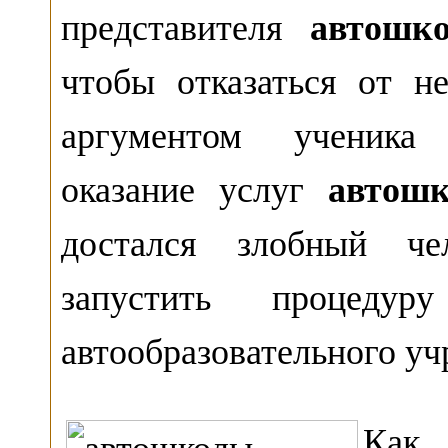
представителя
автошк
чтобы отказаться от н
аргументом ученика 
оказание услуг
автошк
достался злобный чел
запустить процеду
автообразовательного уч
Как