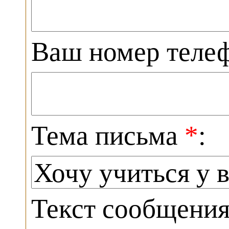
Ваш номер теле
Тема письма
*
:
Текст сообщени