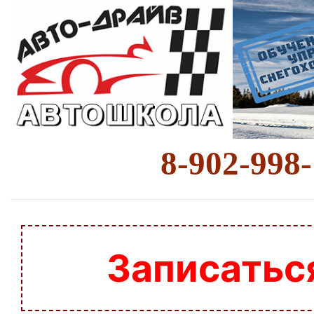
8-902-998
Записатьс