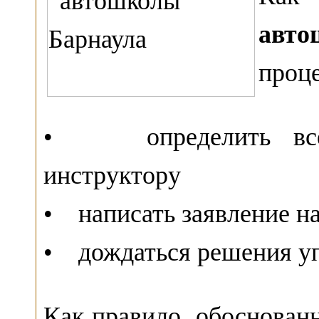
авт
проце
• определить все 
инструктору
• написать заявление н
• дождаться решения у
Как правило, обоснован