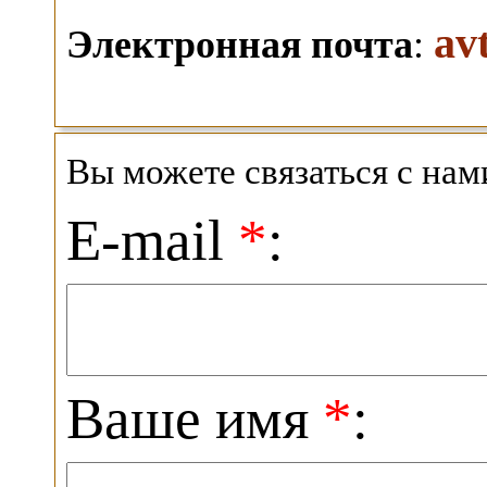
av
Электронная почта
:
Вы можете связаться с на
E-mail
*
:
Ваше имя
*
: