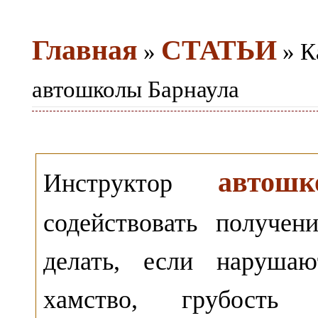
Главная
СТАТЬИ
»
» К
автошколы Барнаула
автош
Инструктор
содействовать получе
делать, если нарушаю
хамство, грубость