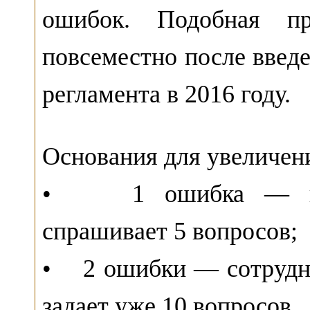
ошибок. Подобная п
повсеместно после введ
регламента в 2016 году.
Основания для увеличени
• 1 ошибка — преп
спрашивает 5 вопросов;
• 2 ошибки — сотрудни
задает уже 10 вопросов.