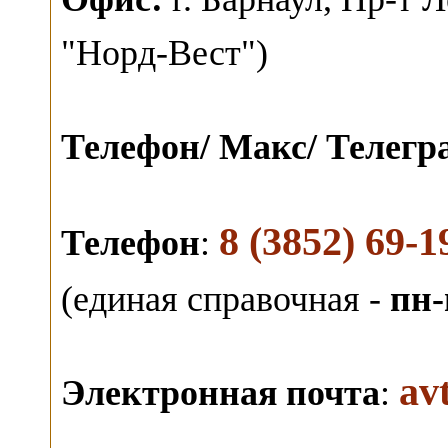
"Норд-Вест")
Телефон/ Макс/ Телег
8 (3852) 69-1
Телефон
:
(единая справочная -
пн-
av
Электронная почта
: