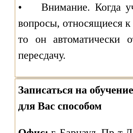
• Внимание. Когда уч
вопросы, относящиеся к 
то он автоматически о
пересдачу.
Записаться на обучен
для Вас способом
О
фис:
г. Барнаул,
Пр-т Л