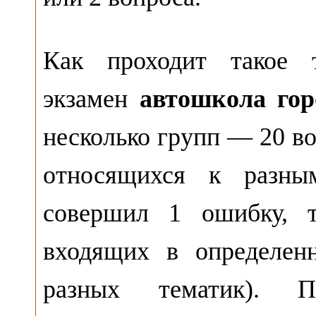
Как проходит такое т
экзамен
автошкола гор
несколько групп — 20 во
относящихся к разны
совершил 1 ошибку, т
входящих в определен
разных тематик). 