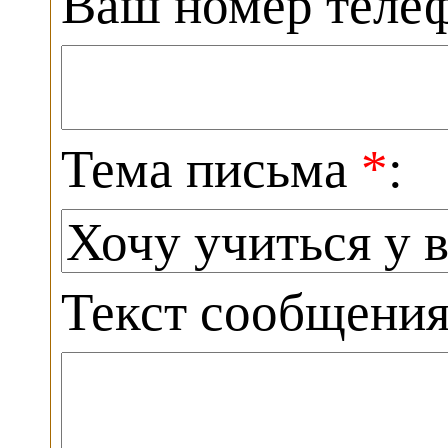
Ваш номер теле
Тема письма
*
:
Текст сообщени