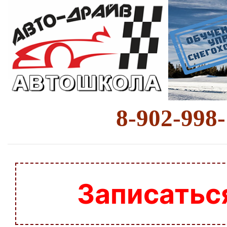
8-902-998
Записатьс