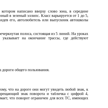
 котором написано вверху слово зона, в середине
ный в зеленый эллипс. Класс варьируется от 1 до 5,
видев его, автолюбитель или выпускник автошколы
ечеркнутая полоса, состоящая из 5 линий. На уроках
указывает на окончание трассы, где действуют
 дороги общего пользования.
му, что на дороге они могут увидеть любой знак, к
апрещающий знак поворота и табличка с цифрой 4,
мает, что поворот ограничен для всех ТС, имеющих