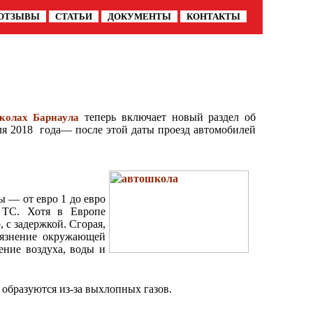
ОТЗЫВЫ
СТАТЬИ
ДОКУМЕНТЫ
КОНТАКТЫ
теперь включает новый раздел об
колах Барнаула
я 2018 года— после этой даты проезд автомобилей
ы — от евро 1 до евро
 ТС. Хотя в Европе
 с задержкой. Сгорая,
рязнение окружающей
ение воздуха, воды и
образуются из-за выхлопных газов.