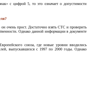
ак» с цифрой 5, то это означает о допустимости
еля?
он очень прост. Достаточно взять СТС и проверить
бственности. Однако данной информации в документе
вропейского союза, где новые уровни вводились
илей, выпускавшихся с 1997 по 2000 годы. Однако