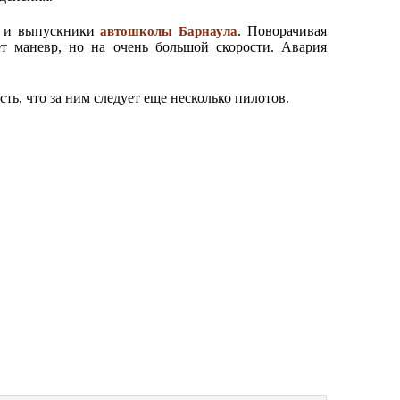
и и выпускники
. Поворачивая
автошколы Барнаула
ет маневр, но на очень большой скорости. Авария
ть, что за ним следует еще несколько пилотов.