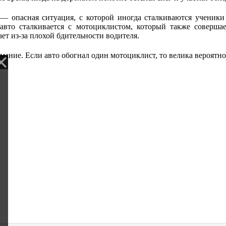
— опасная ситуация, с которой иногда сталкиваются ученик
 авто сталкивается с мотоциклистом, который также соверша
ет из-за плохой бдительности водителя.
ание. Если авто обогнал один мотоциклист, то велика вероятнос