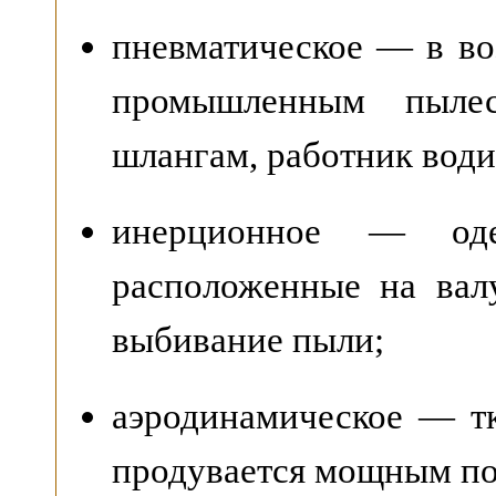
пневматическое — в в
промышленным пылес
шлангам, работник води
инерционное — оде
расположенные на вал
выбивание пыли;
аэродинамическое — тк
продувается мощным по