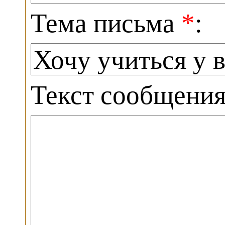
Тема письма
*
:
Текст сообщени