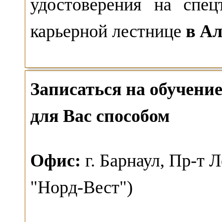
удостоверения на спе
карьерной лестнице
в Ал
Записаться на обучен
для Вас способом
О
фис:
г. Барнаул,
Пр-т Л
"Норд-Вест")