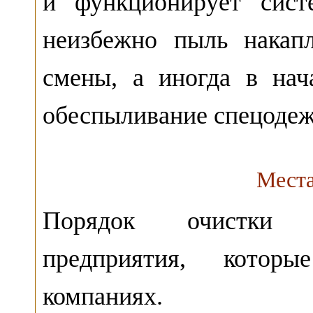
и функционирует сист
неизбежно пыль накап
смены, а иногда в нач
обеспыливание спецодеж
Места
Порядок очистки у
предприятия, котор
компаниях.