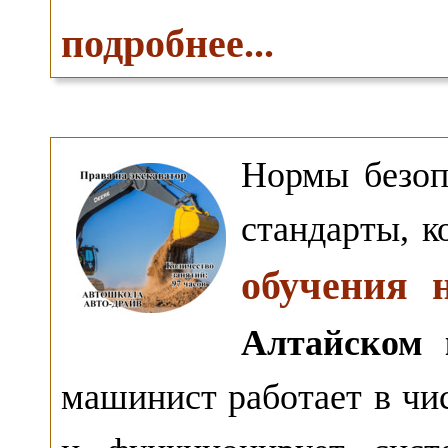
подробнее...
Нормы безоп
стандарты, к
обучения 
Алтайском 
машинист работает в чис