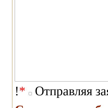
!
*
Отправляя за