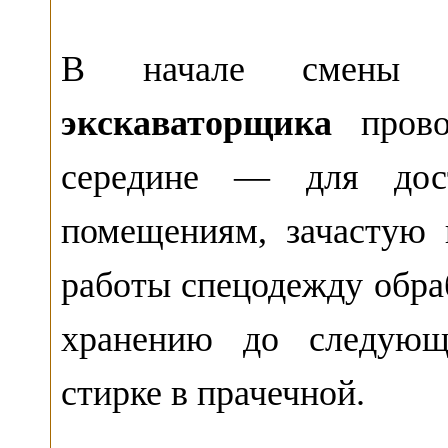
В начале смены об
экскаваторщика
прово
середине — для дост
помещениям, зачастую 
работы спецодежду обра
хранению до следующ
стирке в прачечной.