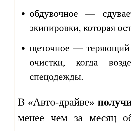
обдувочное — сдувае
экипировки, которая ост
щеточное — теряющий 
очистки, когда возд
спецодежды.
В «Авто-драйве»
получи
менее чем за месяц об