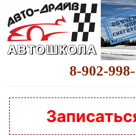
8-902-998
Записатьс