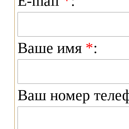
E-mail
*
:
Ваше имя
*
:
Ваш номер теле