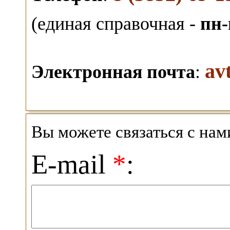
(единая справочная -
пн-
av
Электронная почта
:
Вы можете связаться с на
E-mail
*
: