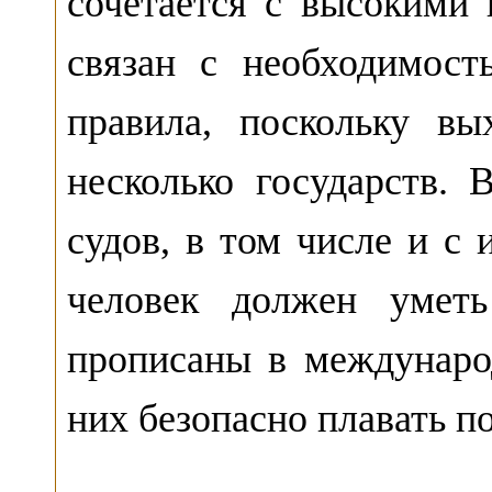
сочетается с высокими
связан с необходимос
правила, поскольку в
несколько государств. 
судов, в том числе и с
человек должен уметь
прописаны в междунар
них безопасно плавать п