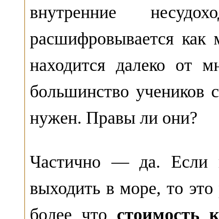
внутренние несуд
расшифровывается как 
находится далеко от м
большинство учеников с
нужен. Правы ли они?
Частично — да. Если 
выходить в море, то это
более что
стоимость 