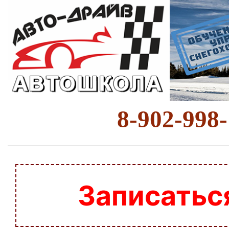
8-902-998
Записатьс