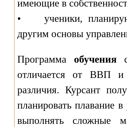
имеющие в собственност
• ученики, планирую
другим основы управлени
Программа
обучения
с
отличается от ВВП и 
различия. Курсант пол
планировать плавание в
выполнять сложные ма