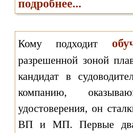
подробнее...
обу
Кому подходит
разрешенной зоной пла
кандидат в судоводите
компанию, оказыв
удостоверения, он стал
ВП и МП. Первые два