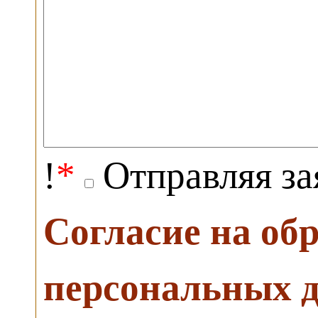
!
*
Отправляя за
Согласие на об
персональных 