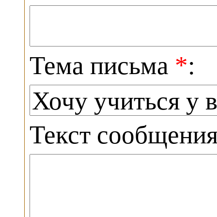
Тема письма
*
:
Текст сообщени