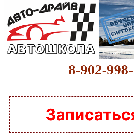
8-902-998
Записатьс