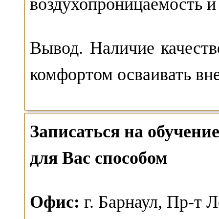
воздухопроницаемость и 
Вывод. Наличие качест
комфортом осваивать вн
Записаться на обучен
для Вас способом
О
фис:
г. Барнаул,
Пр-т Л