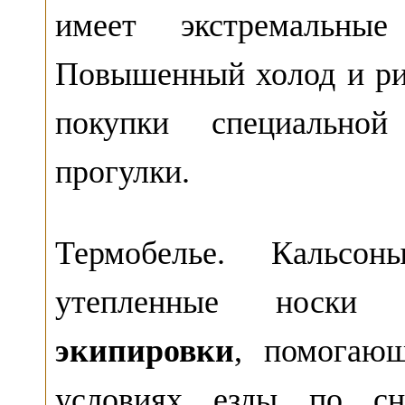
имеет экстремальны
Повышенный холод и рис
покупки специально
прогулки.
Термобелье. Кальсо
утепленные носки
экипировки
, помогающ
условиях езды по сн