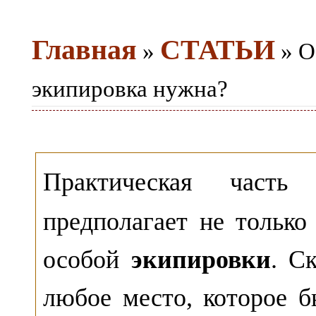
Главная
СТАТЬИ
»
» О
экипировка нужна?
Практическая част
предполагает не только
особой
экипировки
. С
любое место, которое 