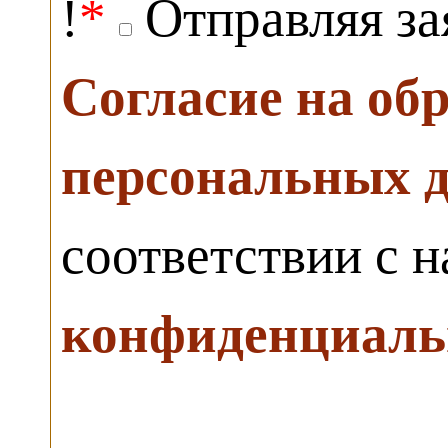
!
*
Отправляя за
Согласие на об
персональных 
соответствии с 
конфиденциаль