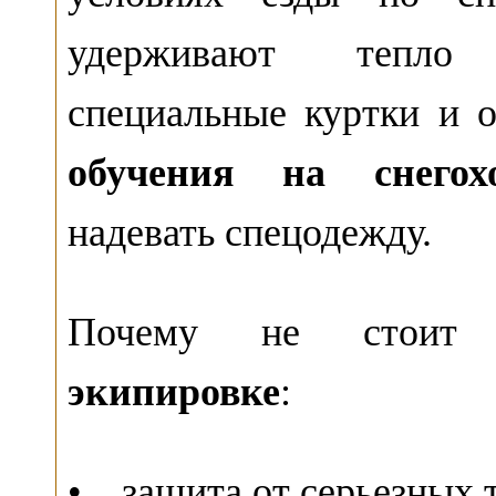
удерживают тепло 
специальные куртки и о
обучения на снегох
надевать спецодежду.
Почему не стоит 
экипировке
:
• защита от серьезных 