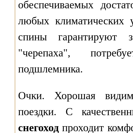
обеспечиваемых доста
любых климатических 
спины гарантируют з
"черепаха", потреб
подшлемника.
Очки. Хорошая видим
поездки. С качестве
снегоход
проходит комфо