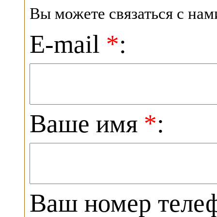
Вы можете связаться с на
E-mail
*
:
Ваше имя
*
:
Ваш номер теле