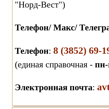
"Норд-Вест")
Телефон/ Макс/ Телег
8 (3852) 69-1
Телефон
:
(единая справочная -
пн-
av
Электронная почта
: