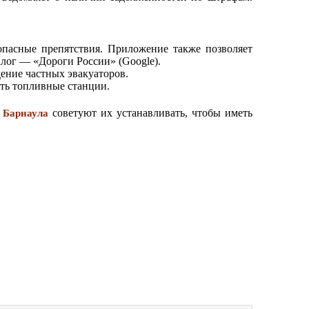
пасные препятствия. Приложение также позволяет
алог — «Дороги России» (Google).
ние частных эвакуаторов.
сть топливные станции.
советуют их устанавливать, чтобы иметь
 Барнаула