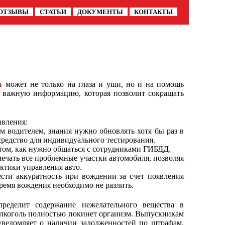
ОТЗЫВЫ
СТАТЬИ
ДОКУМЕНТЫ
КОНТАКТЫ
может не только на глаза и уши, но и на помощь
а
 важную информацию, которая позволит сокращать
авления:
водителем, знания нужно обновлять хотя бы раз в
редство для индивидуального тестирования.
том, как нужно общаться с сотрудниками ГИБДД.
ечать все проблемные участки автомобиля, позволяя
ктики управления авто.
сти аккуратность при вождении за счет появления
ремя вождения необходимо не разлить.
пределит содержание нежелательного вещества в
алкоголь полностью покинет организм. Выпускникам
ведомляет о наличии задолженностей по штрафам.