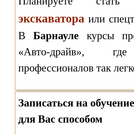
Планируете ста
экскаватора
или спецт
В
Барнауле
курсы пр
«Авто-драйв», гд
профессионалов так легк
Записаться на обучен
для Вас способом