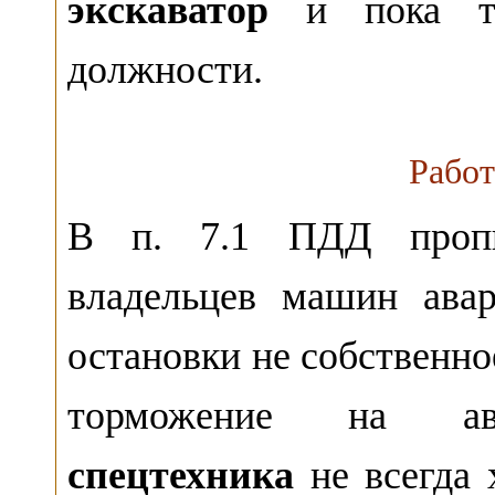
экскаватор
и пока то
должности.
Работ
В п. 7.1 ПДД пропис
владельцев машин ава
остановки не собственно
торможение на авт
спецтехника
не всегда 