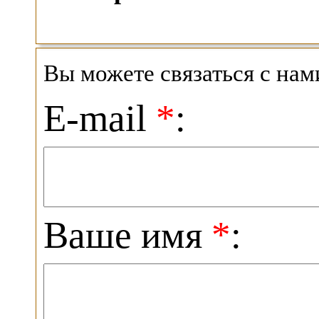
Вы можете связаться с на
E-mail
*
:
Ваше имя
*
: