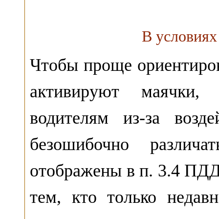
В условиях
Чтобы проще ориентиров
активируют маячки,
водителям из-за возд
безошибочно различа
отображены в п. 3.4 ПДД
тем, кто только неда