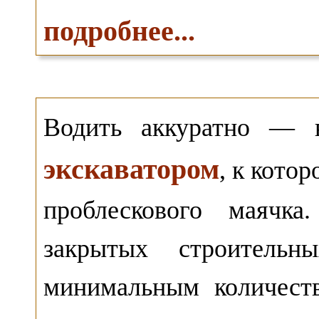
подробнее...
Водить аккуратно —
экскаватором
, к кото
проблескового маячка
закрытых строительн
минимальным количест