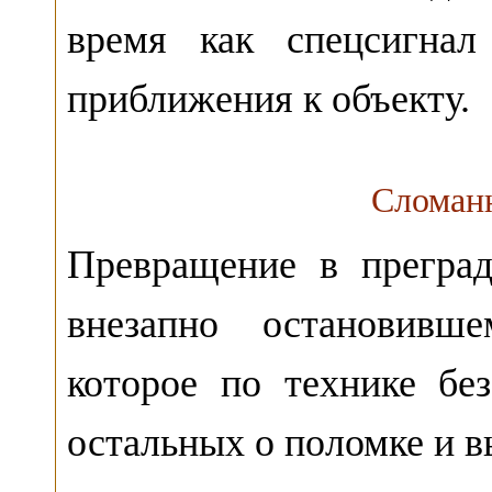
время как спецсигнал
приближения к объекту.
Сломанн
Превращение в прегра
внезапно остановивше
которое по технике бе
остальных о поломке и 