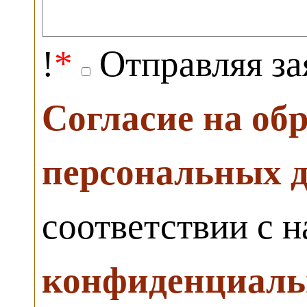
!
*
Отправляя за
Согласие на об
персональных 
соответствии с 
конфиденциаль