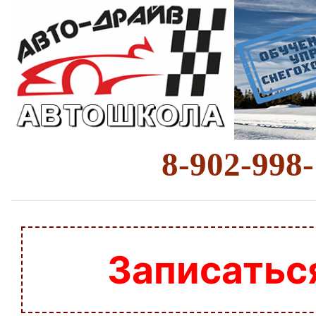
8-902-998
Записатьс