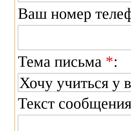
Ваш номер теле
Тема письма
*
:
Текст сообщени