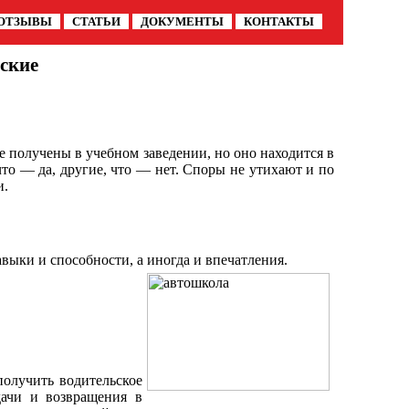
ОТЗЫВЫ
СТАТЬИ
ДОКУМЕНТЫ
КОНТАКТЫ
ские
же получены в учебном заведении, но оно находится в
что — да, другие, что — нет. Споры не утихают и по
и.
выки и способности, а иногда и впечатления.
получить водительское
дачи и возвращения в