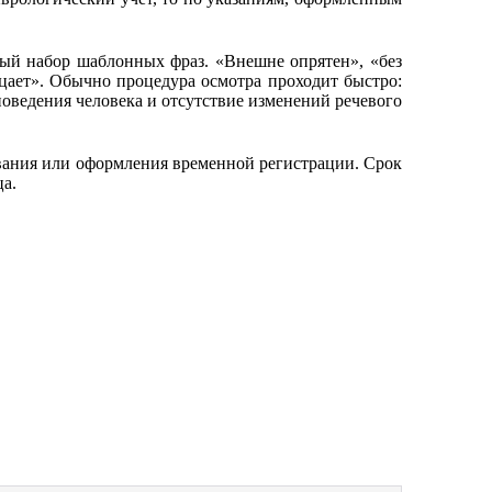
ный набор шаблонных фраз. «Внешне опрятен», «без
цает». Обычно процедура осмотра проходит быстро:
оведения человека и отсутствие изменений речевого
ания или оформления временной регистрации. Срок
ца.