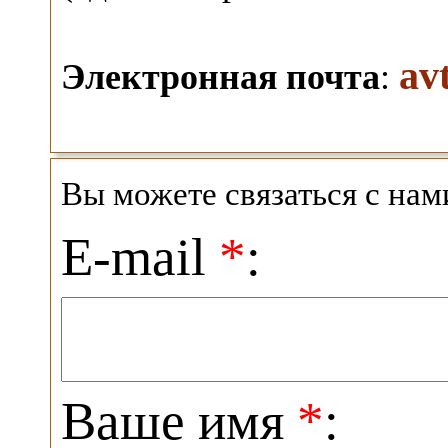
av
Электронная почта
:
Вы можете связаться с на
E-mail
*
:
Ваше имя
*
: