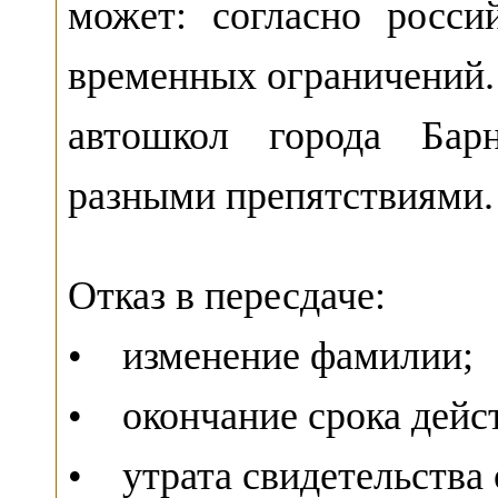
может: согласно росси
временных ограничений.
автошкол города Барн
разными препятствиями
Отказ в пересдаче:
• изменение фамилии;
• окончание срока дейс
• утрата свидетельства 