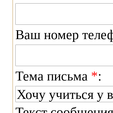
Ваш номер теле
Тема письма
*
:
Текст сообщени