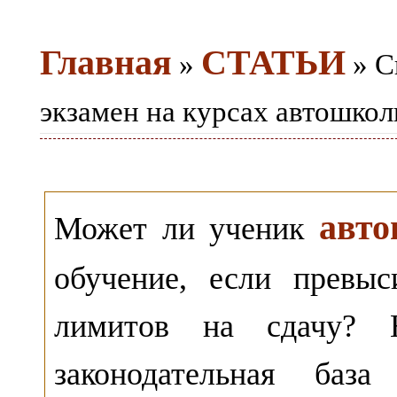
Главная
СТАТЬИ
»
» С
экзамен на курсах автошкол
авто
Может ли ученик
обучение, если превыс
лимитов на сдачу? Н
законодательная баз