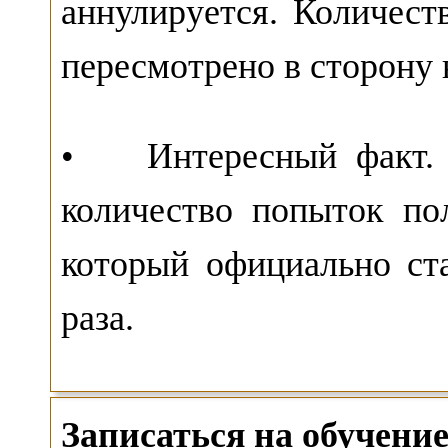
аннулируется. Количест
пересмотрено в сторону 
• Интересный факт. В
количество попыток по
который официально ст
раза.
Записаться на обучен