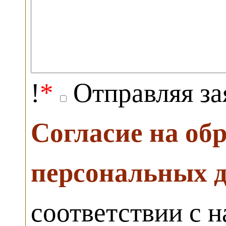
!
*
Отправляя за
Согласие на об
персональных 
соответствии с 