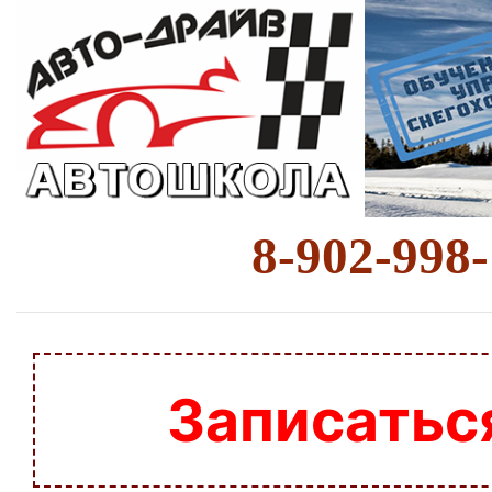
8-902-998
Записатьс