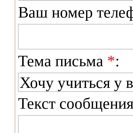
Ваш номер теле
Тема письма
*
:
Текст сообщени