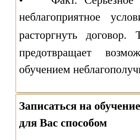
• Факт. Серьезное 
неблагоприятное усло
расторгнуть договор.
предотвращает возмо
обучением неблагополучн
Записаться на обучен
для Вас способом