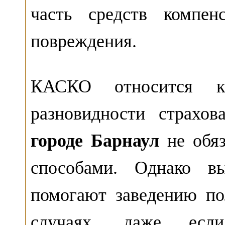
часть средств компен
повреждения.
КАСКО относится к
разновидности страхо
городе Барнаул
не обя
способами. Однако в
помогают заведению п
случаях, даже если