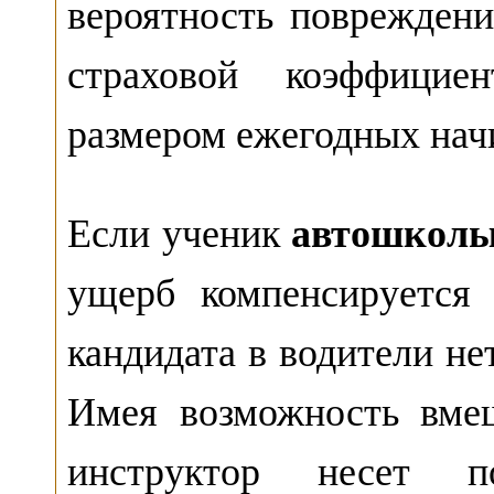
вероятность поврежден
страховой коэффицие
размером ежегодных нач
Если ученик
автошколы
ущерб компенсируется 
кандидата в водители не
Имея возможность вмеш
инструктор несет п