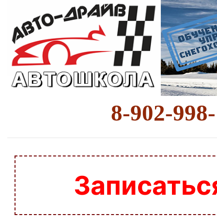
8-902-998
Записатьс