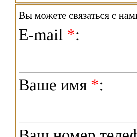
Вы можете связаться с на
E-mail
*
:
Ваше имя
*
:
Ваш номер теле