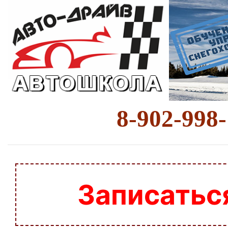
8-902-998
Записатьс