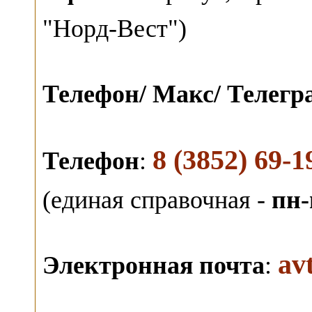
"Норд-Вест")
Телефон/ Макс/ Телег
8 (3852) 69-1
Телефон
:
(единая справочная -
пн-
av
Электронная почта
: