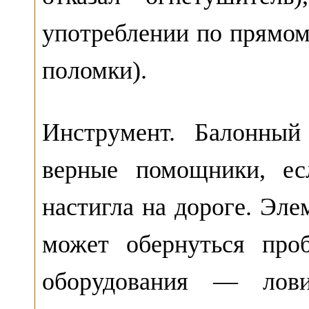
употреблении по прямом
поломки).
Инструмент. Балонны
верные помощники, ес
настигла на дороге. Эле
может обернуться про
оборудования — ловит