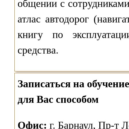
общении с сотрудникам
атлас автодорог (навига
книгу по эксплуатаци
средства.
Записаться на обучен
для Вас способом
О
фис:
г. Барнаул,
Пр-т Л