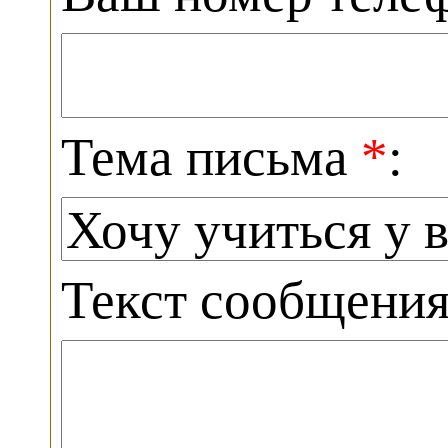
Тема письма
*
:
Текст сообщени