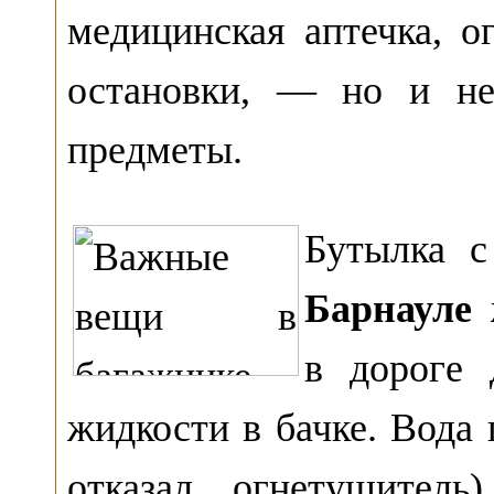
медицинская аптечка, о
остановки, — но и не
предметы.
Бутылка 
Барнауле
ж
в дороге
жидкости в бачке. Вода 
отказал огнетушител