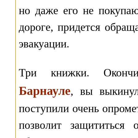
но даже его не покупа
дороге, придется обращ
эвакуации.
Три книжки. Окон
Барнауле
, вы выкину
поступили очень опроме
позволит защититься 