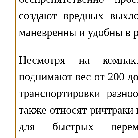
создают вредных выхло
маневренны и удобны в р
Несмотря на компа
поднимают вес от 200 до
транспортировки разно
также относят ричтраки
для быстрых перем