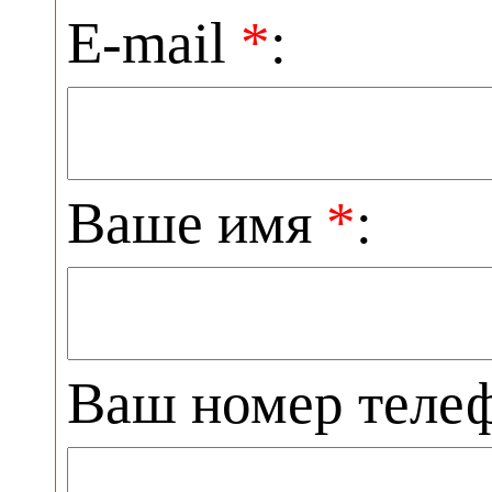
E-mail
*
:
Ваше имя
*
:
Ваш номер теле