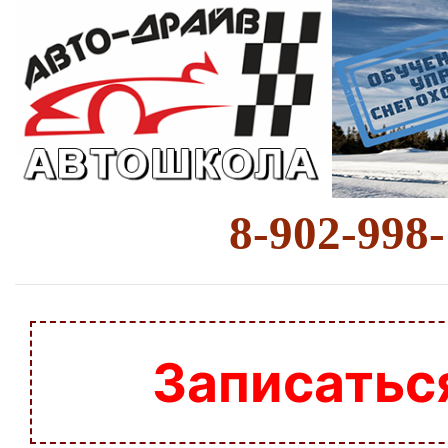
8-902-998
Записатьс