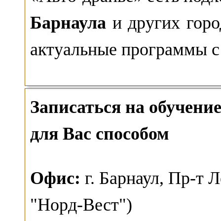
Барнаула
и других гор
актуальные программы с
Записаться на обучен
для Вас способом
О
фис:
г. Барнаул,
Пр-т Л
"Норд-Вест")