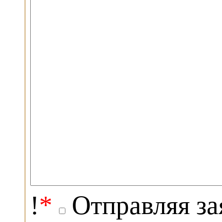
!
*
Отправляя за