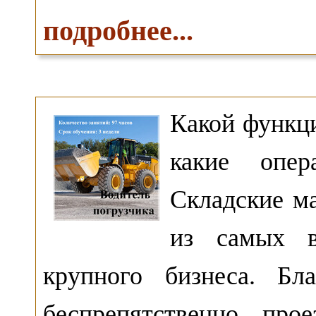
подробнее...
Какой функц
какие опе
Складские м
из самых в
крупного бизнеса. Бл
беспрепятственно про