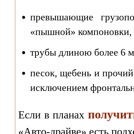
превышающие грузоп
«пышной» компоновки, 
трубы длиною более 6 м
песок, щебень и прочий
исключением фронтальн
получит
Если в планах
«Авто-драйве» есть подх