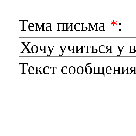
Тема письма
*
:
Текст сообщени