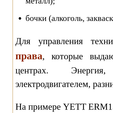
металл);
бочки (алкоголь, закваск
Для управления техн
права
, которые выда
центрах. Энергия,
электродвигателем, разни
На примере YETT ERM13