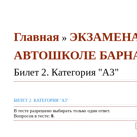
Главная
ЭКЗАМЕН
»
АВТОШКОЛЕ БАРН
Билет 2. Категория "A3"
БИЛЕТ 2. КАТЕГОРИЯ "A3"
В тесте разрешено выбирать только один ответ.
Вопросов в тесте:
8
.