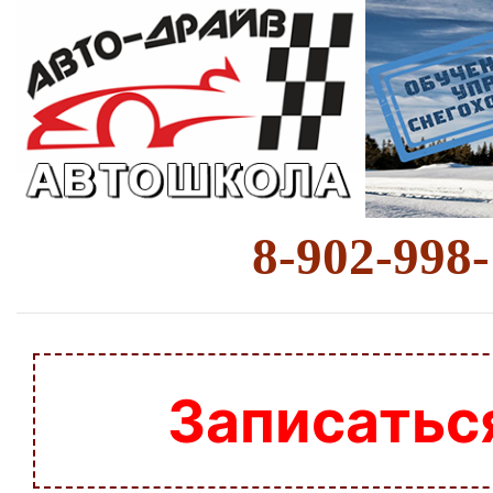
8-902-998
Записатьс