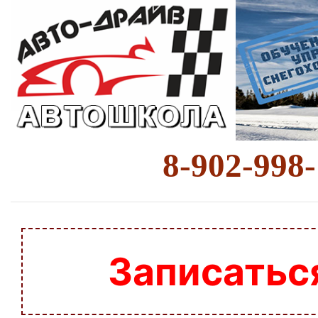
8-902-998
Записатьс