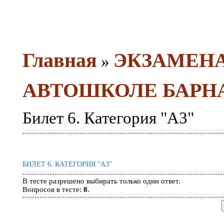
Главная
ЭКЗАМЕН
»
АВТОШКОЛЕ БАРН
Билет 6. Категория "A3"
БИЛЕТ 6. КАТЕГОРИЯ "A3"
В тесте разрешено выбирать только один ответ.
Вопросов в тесте:
8
.