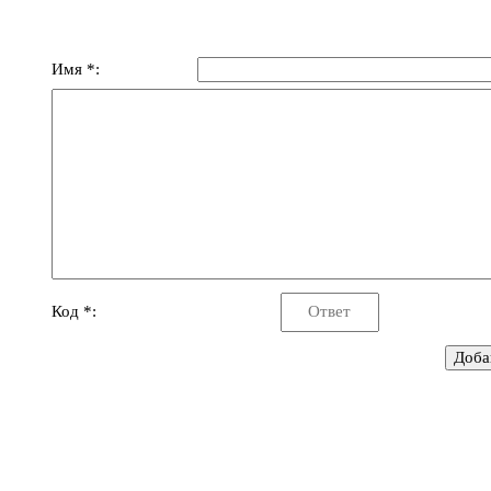
Имя *:
Код *: