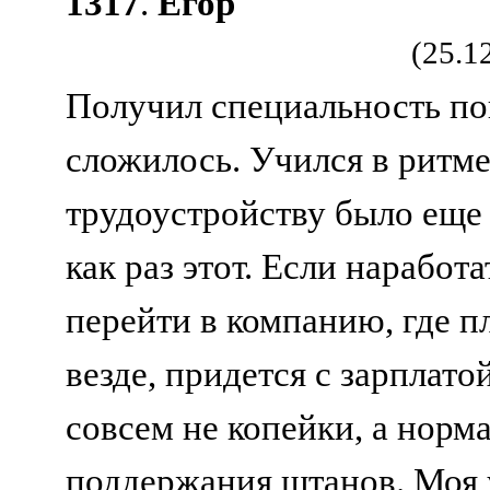
1317
.
Егор
(25.1
Получил специальность пог
сложилось. Учился в ритме
трудоустройству было еще 
как раз этот. Если наработ
перейти в компанию, где пл
везде, придется с зарплато
совсем не копейки, а норм
поддержания штанов. Моя 