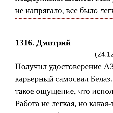
не напрягало, все было ле
1316
.
Дмитрий
(24.1
Получил удостоверение А3
карьерный самосвал Белаз
такое ощущение, что испо
Работа не легкая, но какая