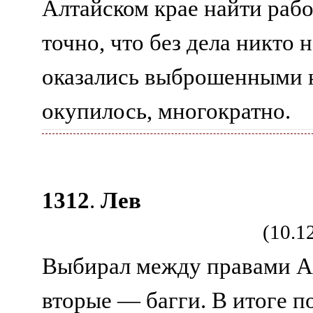
Алтайском крае найти работ
точно, что без дела никто 
оказались выброшенными н
окупилось, многократно.
1312
.
Лев
(10.1
Выбирал между правами АI
вторые — багги. В итоге п