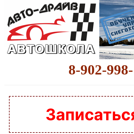
8-902-998
Записатьс