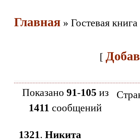
Главная
» Гостевая книга
Добав
[
Показано
91
-
105
из
Стра
1411
сообщений
1321
.
Никита