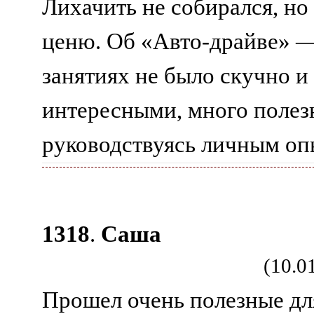
Лихачить не собирался, но
ценю. Об «Авто-драйве» —
занятиях не было скучно и
интересными, много полезн
руководствуясь личным оп
1318
.
Саша
(10.0
Прошел очень полезные для