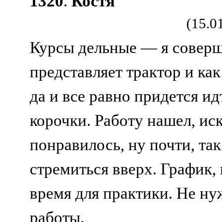
1320
.
Костя
(15.0
Курсы дельные — я соверше
представляет трактор и ка
да и все равно придется ид
корочки. Работу нашел, ис
понравилось, ну почти, та
стремиться вверх. График,
время для практики. Не н
работы.