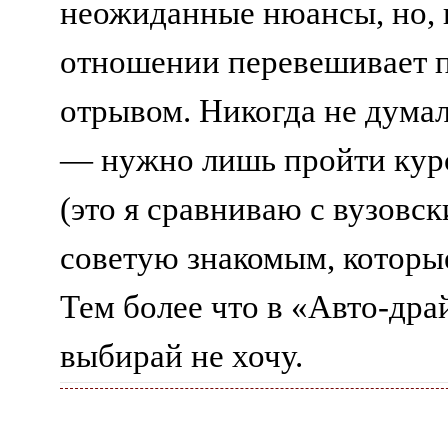
неожиданные нюансы, но, 
отношении перевешивает п
отрывом. Никогда не думал
— нужно лишь пройти курс
(это я сравниваю с вузовс
советую знакомым, которые
Тем более что в «Авто-др
выбирай не хочу.