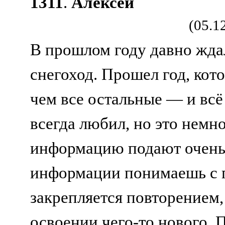
1311
.
Алексей
(05.1
В прошлом году давно жда
снегоход. Прошел год, кот
чем все остальные — и вс
всегда любил, но это немно
информацию подают очень 
информации понимаешь с п
закрепляется повторением,
освоении чего-то нового. П