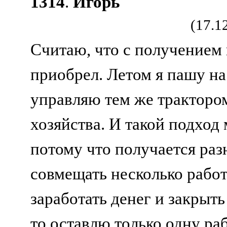
1314
.
Игорь
(17.1
Считаю, что с получением 
приобрел. Летом я пашу на 
управляю тем же трактором
хозяйства. И такой подход 
потому что получается ра
совмещать несколько работ
заработать денег и закрыт
то оставлю только одну раб