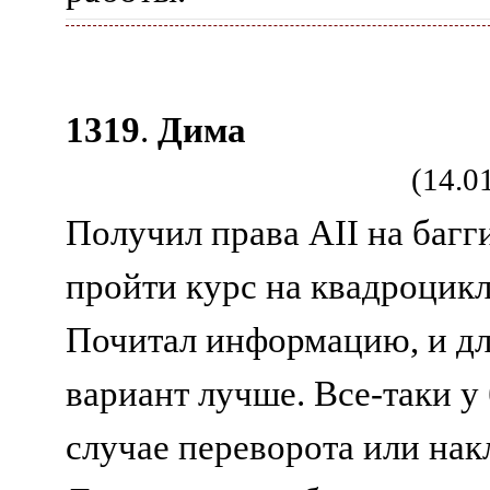
1319
.
Дима
(14.0
Получил права АII на багг
пройти курс на квадроцикл
Почитал информацию, и для
вариант лучше. Все-таки у 
случае переворота или нак