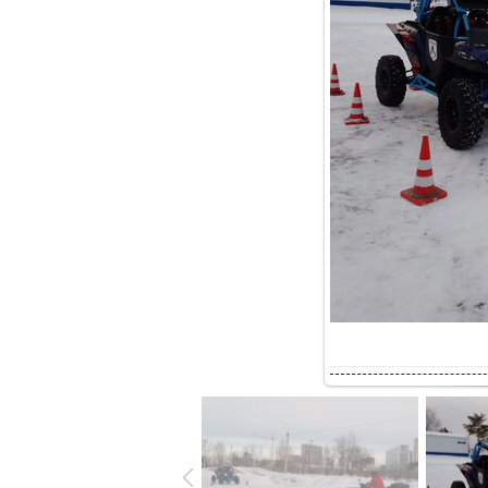
В реальн