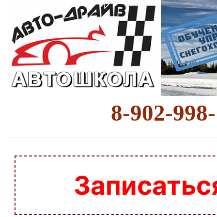
8-902-998
Записатьс