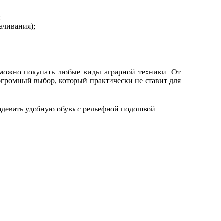
:
ачивания);
ожно покупать любые виды аграрной техники. От
огромный выбор, который практически не ставит для
адевать удобную обувь с рельефной подошвой.