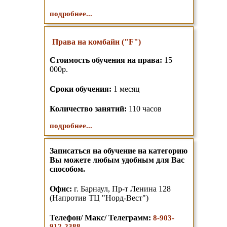
подробнее...
Права на комбайн ("F")
Стоимость обучения на права:
15
000р.
Сроки обучения:
1 месяц
Количество занятий:
110 часов
подробнее...
Записаться на обучение на категорию
Вы можете любым удобным для Вас
способом.
О
фис:
г. Барнаул,
Пр-т Ленина 128
(Напротив ТЦ "Норд-Вест")
Телефон/ Макс/ Телеграмм
:
8-903-
912-2388