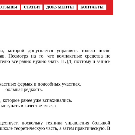
ОТЗЫВЫ
СТАТЬИ
ДОКУМЕНТЫ
КОНТАКТЫ
и, которой допускается управлять только после
в. Несмотря на то, что компактные средства не
ителю все равно нужно знать ПДД, поэтому и запись
частных фермах и подсобных участках.
— большая редкость.
, которые ранее уже вспахивались.
ступать в качестве тягача.
ествует, поскольку техника управления большой
школе теоретическую часть, а затем практическую. В