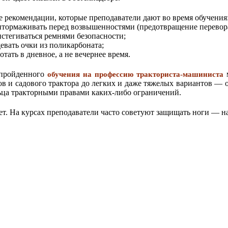
 рекомендации, которые преподаватели дают во время обучения
тормаживать перед возвышенностями (предотвращение перевор
стегиваться ремнями безопасности;
евать очки из поликарбоната;
тать в дневное, а не вечернее время.
пройденного
м
обучения на профессию тракториста-машиниста
ов и садового трактора до легких и даже тяжелых вариантов — 
ьца тракторными правами каких-либо ограничений.
т. На курсах преподаватели часто советуют защищать ноги — н