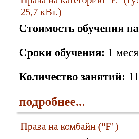
Права на категорию "E" (г
25,7 кВт.)
Стоимость обучения на
Сроки обучения:
1 меся
Количество занятий:
11
подробнее...
Права на комбайн ("F")