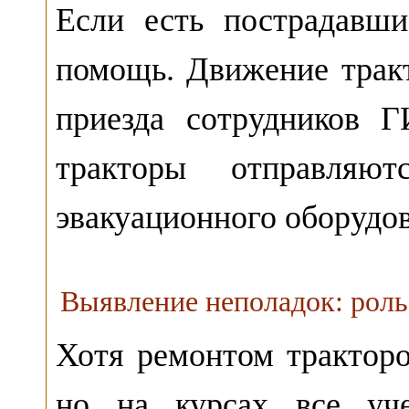
Если есть пострадавши
помощь. Движение тракт
приезда сотрудников 
тракторы отправля
эвакуационного оборудо
Выявление неполадок: роль
Хотя ремонтом трактор
но на курсах все уче