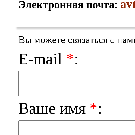
av
Электронная почта
:
Вы можете связаться с на
E-mail
*
:
Ваше имя
*
: