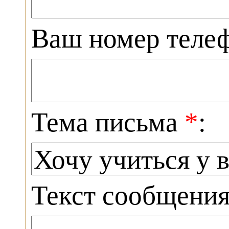
Ваш номер теле
Тема письма
*
:
Текст сообщени