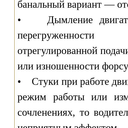
банальный вариант — от
• Дымление двигате
перегруженности 
отрегулированной подачи
или изношенности форсу
• Стуки при работе дви
режим работы или изм
сочленениях, то водите
неприятным эффектом.