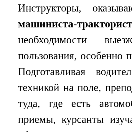
Инструкторы, оказы
машиниста-тракторист
необходимости вые
пользования, особенно 
Подготавливая водите
техникой на поле, преп
туда, где есть автом
приемы, курсанты изу