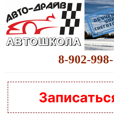
8-902-998
Записатьс