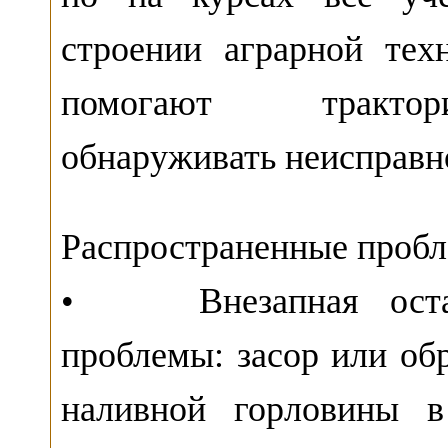
строении аграрной тех
помогают трактор
обнаруживать неисправно
Распространенные проб
• Внезапная остано
проблемы: засор или об
наливной горловины в