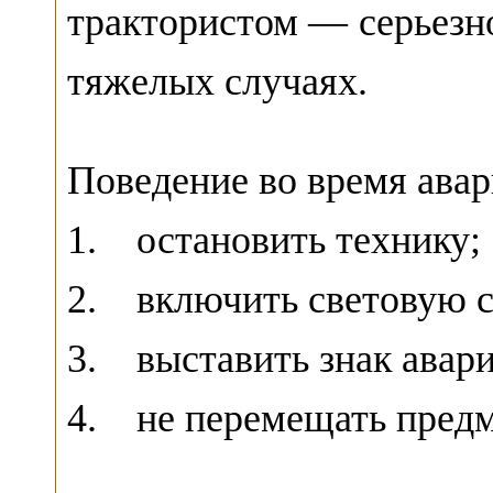
трактористом — серьезн
тяжелых случаях.
Поведение во время авар
1. остановить технику;
2. включить световую 
3. выставить знак авар
4. не перемещать предм