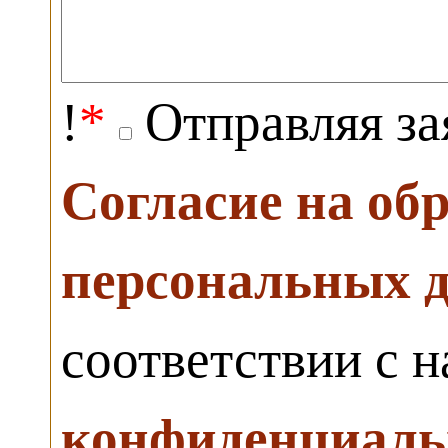
!
*
Отправляя за
Согласие на об
персональных 
соответствии с 
конфиденциаль