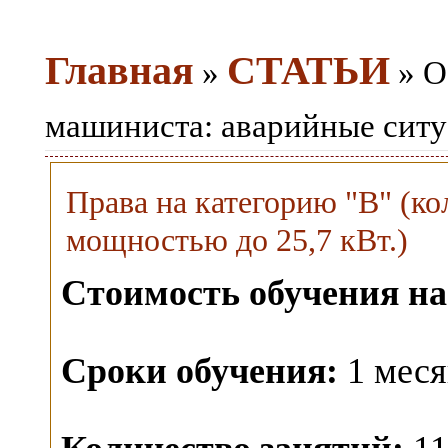
Главная
СТАТЬИ
»
» О
машиниста: аварийные сит
Права на категорию "B" (ко
мощностью до 25,7 кВт.)
Стоимость обучения на
Сроки обучения:
1 меся