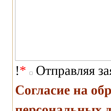
!
*
Отправляя за
Согласие на об
персональных 