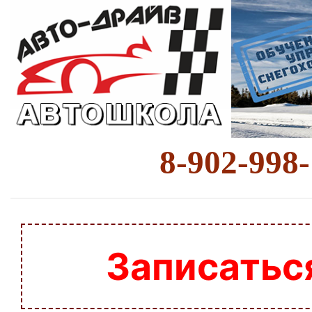
8-902-998
Записатьс