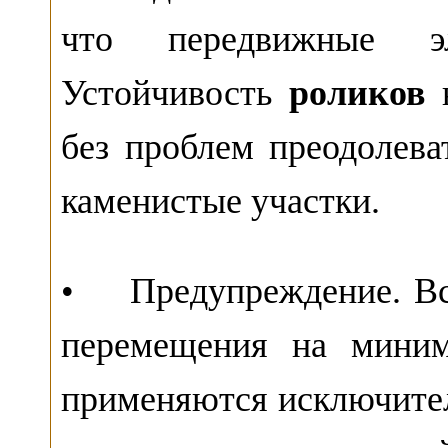
что передвижные эл
Устойчивость
роликов
н
без проблем преодолева
каменистые участки.
• Предупреждение. Все
перемещения на миним
применяются исключител