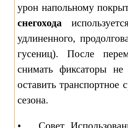
урон напольному покрыт
снегохода
использует
удлиненного, продолгов
гусениц). После пере
снимать фиксаторы не
оставить транспортное 
сезона.
• Совет. Использова