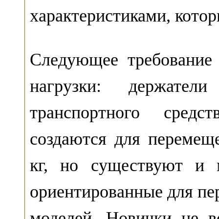
характеристиками, котор
Следующее требование 
нагрузки: держате
транспортного сред
создаются для перемещ
кг, но существуют и 
ориентированные для пе
моделей. Новички не в