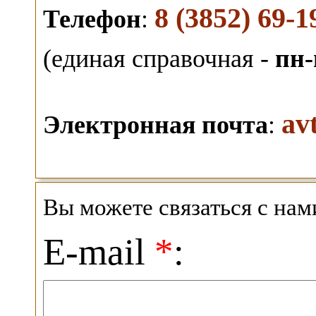
8 (3852) 69-1
Телефон
:
(единая справочная -
пн-
av
Электронная почта
:
Вы можете связаться с на
E-mail
*
: