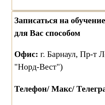
Записаться на обучен
для Вас способом
О
фис:
г. Барнаул,
Пр-т Л
"Норд-Вест")
Телефон/ Макс/ Телег