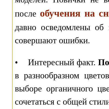
обучения на сн
после
давно осведомлены об 
совершают ошибки.
• Интересный факт.
По
в разнообразном цвето
выборе органичного цв
сочетаться с общей сти