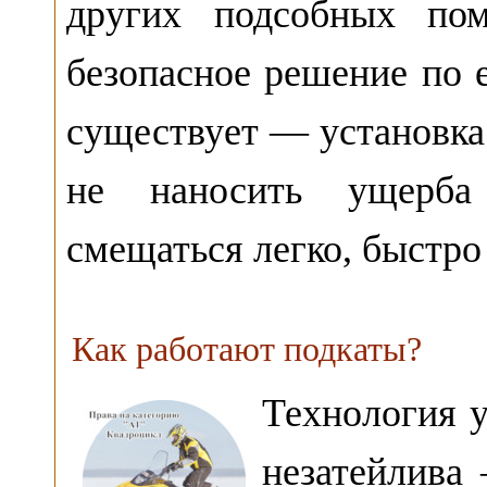
других подсобных по
безопасное решение по 
существует — установк
не наносить ущерба
смещаться легко, быстро
Как работают подкаты?
Технология 
незатейлива