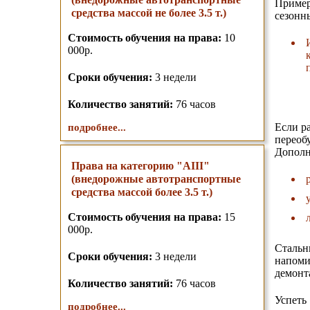
Приме
средства массой не более 3.5 т.)
сезонн
Стоимость обучения на права:
10
000р.
Сроки обучения:
3 недели
Количество занятий:
76 часов
Если р
подробнее...
перео
Дополн
Права на категорию "AIII"
(внедорожные автотранспортные
средства массой более 3.5 т.)
Стоимость обучения на права:
15
000р.
Стальн
Сроки обучения:
3 недели
напоми
демонт
Количество занятий:
76 часов
Успеть
подробнее...