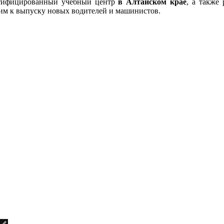
тифицированный учебный центр
в Алтайском крае
, а также
им к выпуску новых водителей и машинистов.