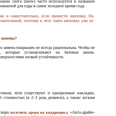
ие снега (snow) часто используется в названии
ованной для езды в самое холодное время года.
о и самостоятельно, если провести шиповку. На
сновательный, поэтому к лету снять шиповку уже не
 замены?
 то замена покрышек не всегда рациональна. Чтобы не
ия, которые устанавливают на базовые шины.
оверхностями низкой устойчивости.
зонов, хотя существуют и одноразовые накладки,
стоимостью (в 2–3 раза дешевле), а также легким
 скоро
. «Авто-драйв»
получить права на квадроцикл