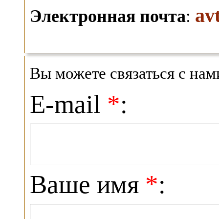
av
Электронная почта
:
Вы можете связаться с на
E-mail
*
:
Ваше имя
*
: