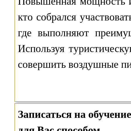
Повышенная мощность и
кто собрался участвоват
где выполняют преиму
Используя туристическу
совершить воздушные пи
Записаться на обучен
для Вас способом