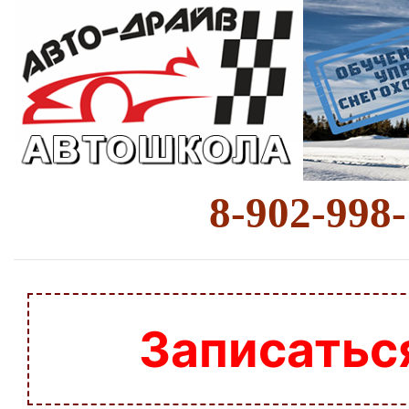
8-902-998
Записатьс