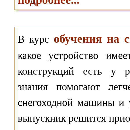
обучения на с
В курс
какое устройство име
конструкций есть у р
знания помогают легч
снегоходной машины и 
выпускник решится приоб