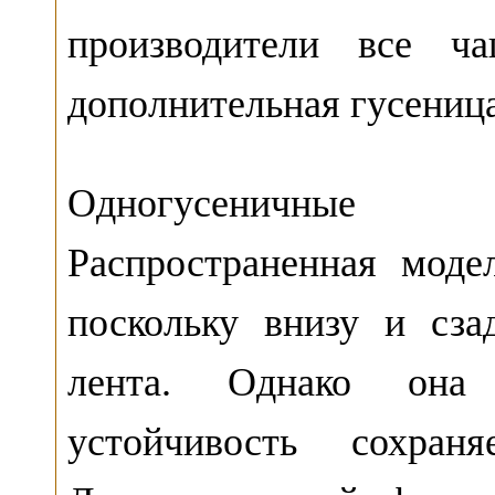
производители все ча
дополнительная гусеница
Одногусеничные 
Распространенная модел
поскольку внизу и сза
лента. Однако она
устойчивость сохран