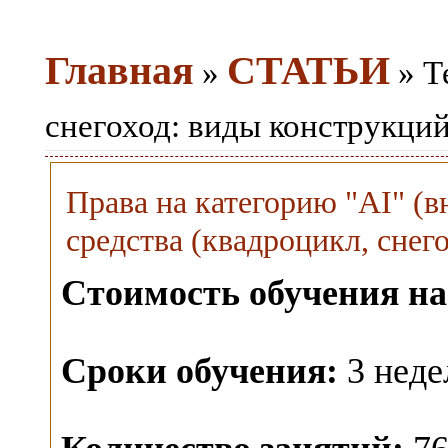
Главная
СТАТЬИ
»
» Т
снегоход: виды конструкци
Права на категорию "AI" (
средства (квадроцикл, снего
Стоимость обучения на
Сроки обучения:
3 неде