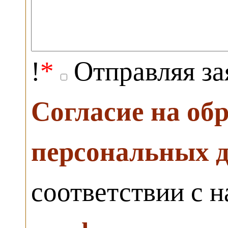
!
*
Отправляя за
Согласие на об
персональных 
соответствии с 