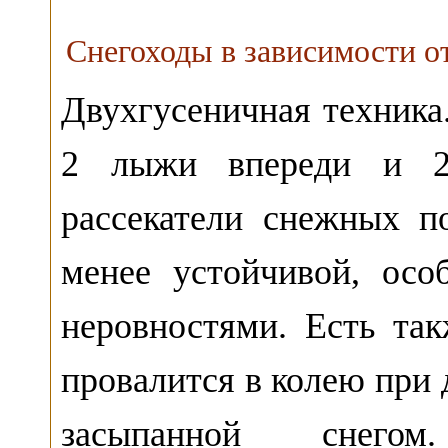
Снегоходы в зависимости о
Двухгусеничная техник
2 лыжи впереди и 2
рассекатели снежных п
менее устойчивой, осо
неровностями. Есть так
провалится в колею при 
засыпанной снегом