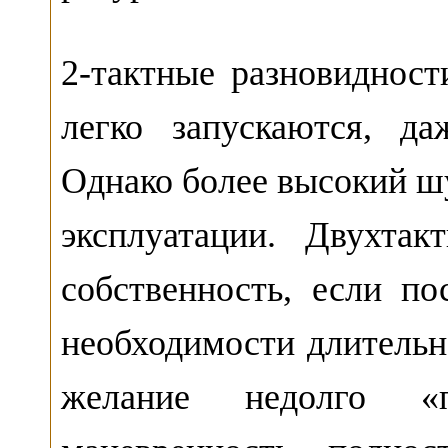
2-тактные разновидност
легко запускаются, д
Однако более высокий шу
эксплуатации. Двухта
собственность, если по
необходимости длительно
желание недолго «п