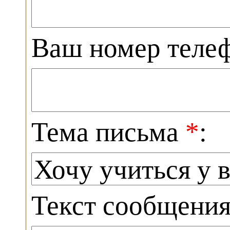
Ваш номер теле
Тема письма
*
:
Текст сообщени